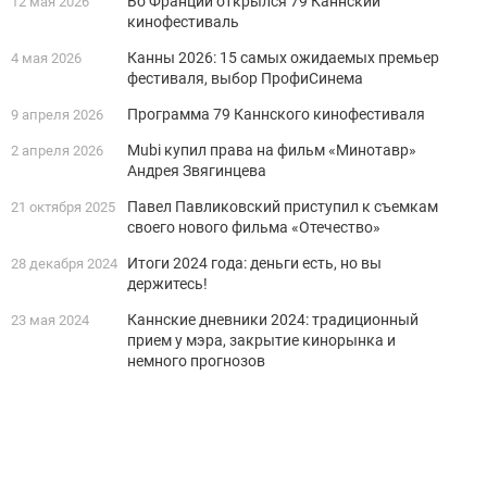
Во Франции открылся 79 Каннский
12 мая 2026
кинофестиваль
Канны 2026: 15 самых ожидаемых премьер
4 мая 2026
фестиваля, выбор ПрофиСинема
Программа 79 Каннского кинофестиваля
9 апреля 2026
Mubi купил права на фильм «Минотавр»
2 апреля 2026
Андрея Звягинцева
Павел Павликовский приступил к съемкам
21 октября 2025
своего нового фильма «Отечество»
Итоги 2024 года: деньги есть, но вы
28 декабря 2024
держитесь!
Каннские дневники 2024: традиционный
23 мая 2024
прием у мэра, закрытие кинорынка и
немного прогнозов