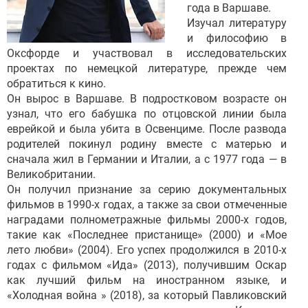
года в Варшаве.
Изучал литературу
и философию в
Оксфорде и участвовал в исследовательских
проектах по немецкой литературе, прежде чем
обратиться к кино.
Он вырос в Варшаве. В подростковом возрасте он
узнал, что его бабушка по отцовской линии была
еврейкой и была убита в Освенциме. После развода
родителей покинул родину вместе с матерью и
сначала жил в Германии и Италии, а с 1977 года — в
Великобритании.
Он получил признание за серию документальных
фильмов в 1990-х годах, а также за свои отмеченные
наградами полнометражные фильмы 2000-х годов,
такие как «Последнее пристанище» (2000) и «Мое
лето любви» (2004). Его успех продолжился в 2010-х
годах с фильмом «Ида» (2013), получившим Оскар
как лучший фильм на иностранном языке, и
«Холодная война » (2018), за который Павликовский