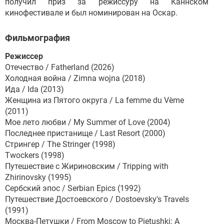
получил приз за режиссуру на Каннском
кинофестивале и был номинирован на Оскар.
Фильмография
Режиссер
Отечество / Fatherland (2026)
Холодная война / Zimna wojna (2018)
Ида / Ida (2013)
Женщина из Пятого округа / La femme du Vème
(2011)
Мое лето любви / My Summer of Love (2004)
Последнее пристанище / Last Resort (2000)
Стрингер / The Stringer (1998)
Twockers (1998)
Путешествие с Жириновским / Tripping with
Zhirinovsky (1995)
Сербский эпос / Serbian Epics (1992)
Путешествие Достоевского / Dostoevsky's Travels
(1991)
Москва-Петушки / From Moscow to Pietushki: A