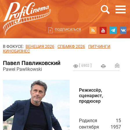
ПОДПИСАТЬСЯ
В ФОКУСЕ:
ВЕНЕЦИЯ 2026
СПБМКФ 2026
ПИТЧИНГИ
КИНОБИЗНЕС
Павел Павликовский
6902
Pawel Pawlikowski
Режиссёр,
сценарист,
продюсер
Родился 15
сентября 1957