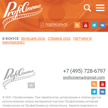
ПОДПИСАТЬСЯ
В ФОКУСЕ:
ВЕНЕЦИЯ 2026
СПБМКФ 2026
ПИТЧИНГИ
КИНОБИЗНЕС
+7 (495) 728-6797
proficinema@gmail.com
© ООО «Профисинема»
При перепечатке, цитировании и любом другом
использовании любых материалов портала
ПрофиСинема активная
гиперссылка на ПрофиСинема.ру обязательна.
Зарегистрировано в