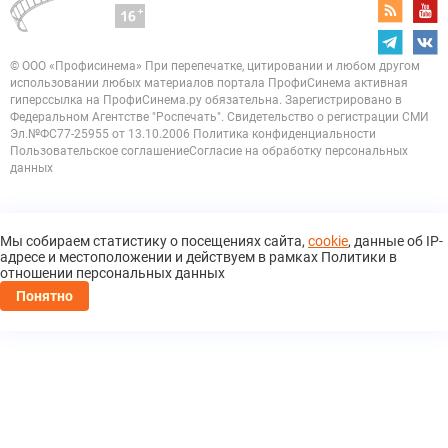
© ООО «Профисинема»
При перепечатке, цитировании и любом другом
использовании любых материалов портала
ПрофиСинема активная
гиперссылка на ПрофиСинема.ру обязательна.
Зарегистрировано в
Федеральном Агентстве "Роспечать". Свидетельство о регистрации
СМИ
Эл.№ФС77-25955 от 13.10.2006
Политика конфиденциальности
Пользовательское соглашение
Согласие на обработку персональных
данных
Мы собираем статистику о посещениях сайта,
cookie
, данные об IP-
адресе и местоположении и действуем в рамках Политики в
отношении персональных данных
Понятно