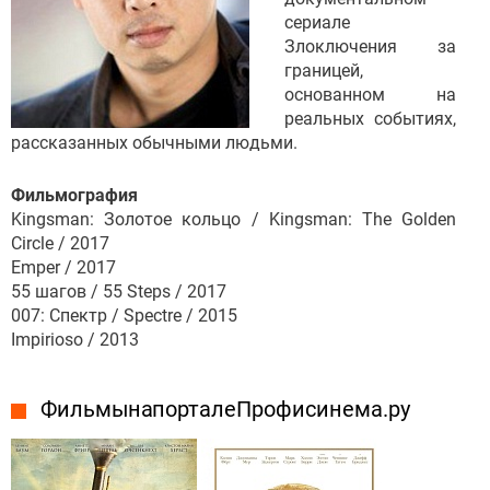
сериале
Злоключения за
границей,
основанном на
реальных событиях,
рассказанных обычными людьми.
Фильмография
Kingsman: Золотое кольцо / Kingsman: The Golden
Circle / 2017
Emper / 2017
55 шагов / 55 Steps / 2017
007: Спектр / Spectre / 2015
Impirioso / 2013
Фильмы на портале Профисинема.ру