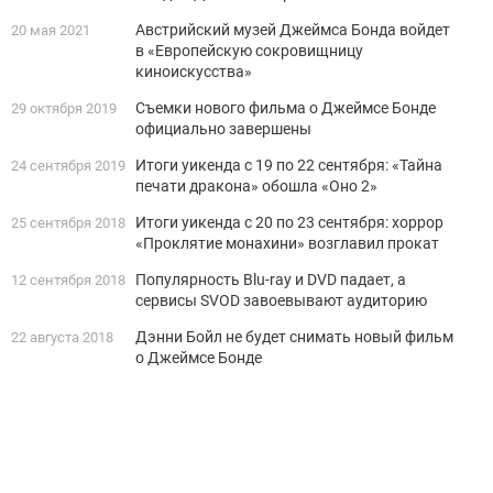
Австрийский музей Джеймса Бонда войдет
20 мая 2021
в «Европейскую сокровищницу
киноискусства»
Съемки нового фильма о Джеймсе Бонде
29 октября 2019
официально завершены
Итоги уикенда с 19 по 22 сентября: «Тайна
24 сентября 2019
печати дракона» обошла «Оно 2»
Итоги уикенда с 20 по 23 сентября: хоррор
25 сентября 2018
«Проклятие монахини» возглавил прокат
Популярность Blu-ray и DVD падает, а
12 сентября 2018
сервисы SVOD завоевывают аудиторию
Дэнни Бойл не будет снимать новый фильм
22 августа 2018
о Джеймсе Бонде