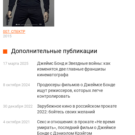
007: СПЕКТР
2015
Дополнительные публикации
Джеймс Бонд и Звездные войны: как
17 марта 2025
изменятся две главные франшизы
кинематографа
Продюсеры фильмов о Джеймсе Бонде
8 октября 2024
ищут режиссеров, которых легче
контролировать
Зарубежное кино в российском прокате
30 декабря 2022
2022: бойтесь своих желаний
Секс и отношения: в прокате «Не время
4 октября 2021
умирать», последний фильм о Джеймсе
Бонде с Дэниэлом Крэйгом