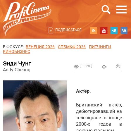
ПОДПИСАТЬСЯ
В ФОКУСЕ:
ВЕНЕЦИЯ 2026
СПБМКФ 2026
ПИТЧИНГИ
КИНОБИЗНЕС
Энди Чунг
1128
Andy Cheung
Актёр.
Британский актёр,
дебютировавший на
телеэкране в конце
2000-х годов в
документальном