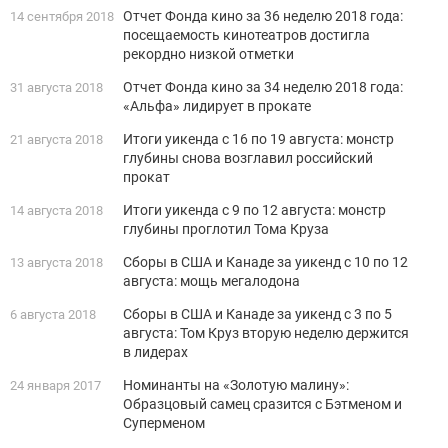
Отчет Фонда кино за 36 неделю 2018 года:
14 сентября 2018
посещаемость кинотеатров достигла
рекордно низкой отметки
Отчет Фонда кино за 34 неделю 2018 года:
31 августа 2018
«Альфа» лидирует в прокате
Итоги уикенда с 16 по 19 августа: монстр
21 августа 2018
глубины снова возглавил российский
прокат
Итоги уикенда с 9 по 12 августа: монстр
14 августа 2018
глубины проглотил Тома Круза
Сборы в США и Канаде за уикенд с 10 по 12
13 августа 2018
августа: мощь мегалодона
Сборы в США и Канаде за уикенд с 3 по 5
6 августа 2018
августа: Том Круз вторую неделю держится
в лидерах
Номинанты на «Золотую малину»:
24 января 2017
Образцовый самец сразится с Бэтменом и
Суперменом