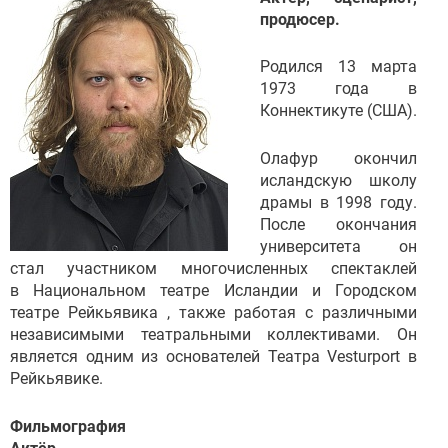
продюсер.
Родился 13 марта
1973 года в
Коннектикуте (США).
Олафур окончил
исландскую школу
драмы в 1998 году.
После окончания
университета он
стал участником многочисленных спектаклей
в Национальном театре Исландии и Городском
театре Рейкьявика , также работая с различными
независимыми театральными коллективами. Он
является одним из основателей Театра Vesturport в
Рейкьявике.
Фильмография