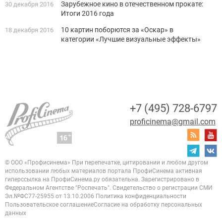
Зарубежное кино в отечественном прокате:
30 декабря 2016
Итоги 2016 года
10 картин поборются за «Оскар» в
18 декабря 2016
категории «Лучшие визуальные эффекты»
+7 (495) 728-6797
proficinema@gmail.com
© ООО «Профисинема»
При перепечатке, цитировании и любом другом
использовании любых материалов портала
ПрофиСинема активная
гиперссылка на ПрофиСинема.ру обязательна.
Зарегистрировано в
Федеральном Агентстве "Роспечать". Свидетельство о регистрации
СМИ
Эл.№ФС77-25955 от 13.10.2006
Политика конфиденциальности
Пользовательское соглашение
Согласие на обработку персональных
данных