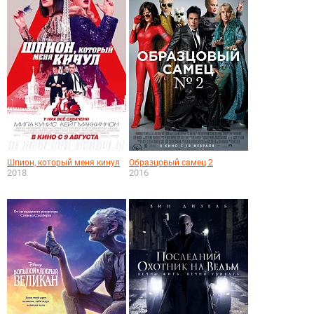
Шпион, который меня кинул
Образцовый самец 2
2018
2016