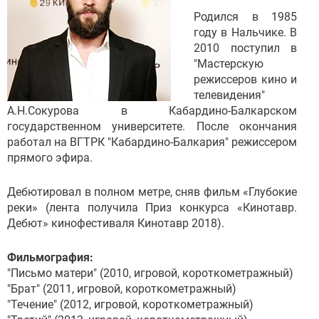
Родился в 1985
году в Нальчике. В
2010 поступил в
"Мастерскую
режиссеров кино и
телевидения"
А.Н.Сокурова в Кабардино-Балкарском
государственном университете. После окончания
работал на ВГТРК "Кабардино-Балкария" режиссером
прямого эфира.
Дебютировал в полном метре, сняв фильм «Глубокие
реки» (лента получила Приз конкурса «Кинотавр.
Дебют» кинофестиваля Кинотавр 2018).
Фильмография:
"Письмо матери" (2010, игровой, короткометражный)
"Брат" (2011, игровой, короткометражный)
"Течение" (2012, игровой, короткометражный)