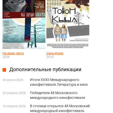
На краю света
Царь-птица
2026
2018
Дополнительные публикации
Итоги XXXII Международного
30 июня 2026
кинофестиваля Литература и кино
Победители 48 Московского
23 апреля 2026
международного кинофестиваля
В столице открылся 48 Московский
16 апреля 2026
международный кинофестиваль