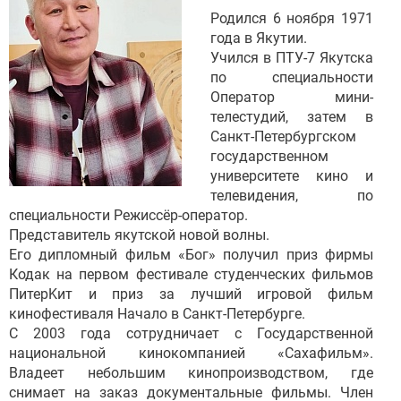
Родился 6 ноября 1971
года в Якутии.
Учился в ПТУ-7 Якутска
по специальности
Оператор мини-
телестудий, затем в
Санкт-Петербургском
государственном
университете кино и
телевидения, по
специальности Режиссёр-оператор.
Представитель якутской новой волны.
Его дипломный фильм «Бог» получил приз фирмы
Кодак на первом фестивале студенческих фильмов
ПитерKит и приз за лучший игровой фильм
кинофестиваля Начало в Санкт-Петербурге.
С 2003 года сотрудничает с Государственной
национальной кинокомпанией «Сахафильм».
Владеет небольшим кинопроизводством, где
снимает на заказ документальные фильмы. Член