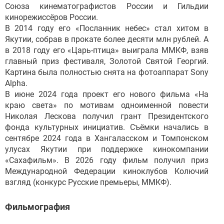
Союза кинематографистов России и Гильдии
кинорежиссёров России.
В 2014 году его «Посланник небес» стал хитом в
Якутии, собрав в прокате более десяти млн рублей. А
в 2018 году его «Царь-птица» выиграла ММКФ, взяв
главный приз фестиваля, Золотой Святой Георгий.
Картина была полностью снята на фотоаппарат Sony
Alpha.
В июне 2024 года проект его нового фильма «На
краю света» по мотивам одноименной повести
Николая Лескова получил грант Президентского
фонда культурных инициатив. Съёмки начались в
сентябре 2024 года в Хангаласском и Томпонском
улусах Якутии при поддержке кинокомпании
«Сахафильм». В 2026 году фильм получил приз
Международной Федерации киноклубов Колючий
взгляд (конкурс Русские премьеры, ММКФ).
Фильмография