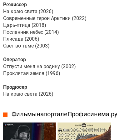
Режиссер
На краю света (2026)
Современные герои Арктики (2022)
Царь-птица (2018)
Посланник небес (2014)
Плисада (2006)
Свет во тьме (2003)
Оператор
Отпусти меня на родину (2002)
Проклятая земля (1996)
Продюсер
На краю света (2026)
Фильмы на портале Профисинема.ру