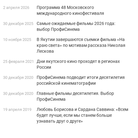
Программа 48 Московского
2 апреля 2026
международного кинофестиваля
Самые ожидаемые фильмы 2026 года:
30 декабря 2025
выбор ПрофиСинема
В Якутии завершаются съемки фильма «На
10 ноября 2025
краю света» по мотивам рассказа Николая
Лескова
Дни якутского кино проходят в регионах
25 февраля 2021
России
ПрофиСинема подводит итоги десятилетия
30 декабря 2020
российской кинематографии
Главные фильмы десятилетия. Выбор
30 декабря 2020
ПрофиСинема
Любовь Борисова и Сардана Саввина: «Всем
19 апреля 2019
будет лучше, если мы станем больше
узнавать друг о друге»