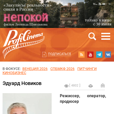
ПОДПИСАТЬСЯ
В ФОКУСЕ:
ВЕНЕЦИЯ 2026
СПБМКФ 2026
ПИТЧИНГИ
КИНОБИЗНЕС
Эдуард Новиков
4802
Режиссер, оператор,
продюсер