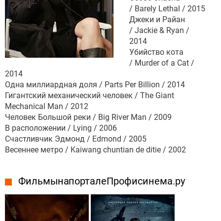
/ Barely Lethal / 2015
Джеки и Райан
/ Jackie & Ryan /
2014
Убийство кота
/ Murder of a Cat /
2014
Одна миллиардная доля / Parts Per Billion / 2014
Гигантский механический человек / The Giant
Mechanical Man / 2012
Человек Большой реки / Big River Man / 2009
В расположении / Lying / 2006
Счастливчик Эдмонд / Edmond / 2005
Весеннее метро / Kaiwang chuntian de ditie / 2002
Фильмы на портале Профисинема.ру