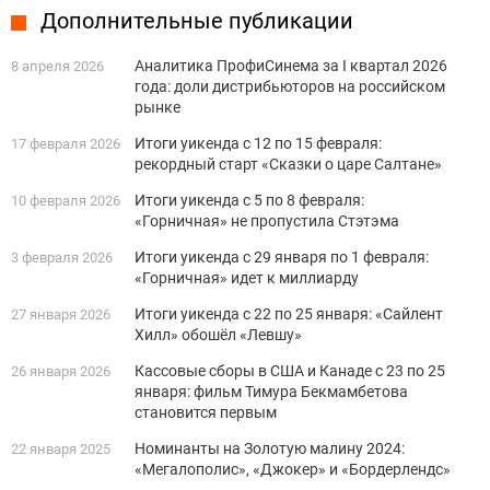
Дополнительные публикации
Аналитика ПрофиСинема за I квартал 2026
8 апреля 2026
года: доли дистрибьюторов на российском
рынке
Итоги уикенда с 12 по 15 февраля:
17 февраля 2026
рекордный старт «Сказки о царе Салтане»
Итоги уикенда с 5 по 8 февраля:
10 февраля 2026
«Горничная» не пропустила Стэтэма
Итоги уикенда с 29 января по 1 февраля:
3 февраля 2026
«Горничная» идет к миллиарду
Итоги уикенда с 22 по 25 января: «Сайлент
27 января 2026
Хилл» обошёл «Левшу»
Кассовые сборы в США и Канаде с 23 по 25
26 января 2026
января: фильм Тимура Бекмамбетова
становится первым
Номинанты на Золотую малину 2024:
22 января 2025
«Мегалополис», «Джокер» и «Бордерлендс»