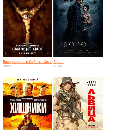
Возвращение в Сайлент Хилл
Ворон
2025
2024