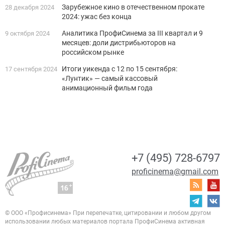
Зарубежное кино в отечественном прокате
28 декабря 2024
2024: ужас без конца
Аналитика ПрофиСинема за III квартал и 9
9 октября 2024
месяцев: доли дистрибьюторов на
российском рынке
Итоги уикенда с 12 по 15 сентября:
17 сентября 2024
«Лунтик» — самый кассовый
анимационный фильм года
+7 (495) 728-6797
proficinema@gmail.com
© ООО «Профисинема»
При перепечатке, цитировании и любом другом
использовании любых материалов портала
ПрофиСинема активная