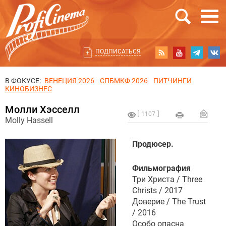
ПОДПИСАТЬСЯ
В ФОКУСЕ:
ВЕНЕЦИЯ 2026
СПБМКФ 2026
ПИТЧИНГИ
КИНОБИЗНЕС
Молли Хэсселл
1107
Molly Hassell
Продюсер.
Фильмография
Три Христа / Three
Christs / 2017
Доверие / The Trust
/ 2016
Особо опасна