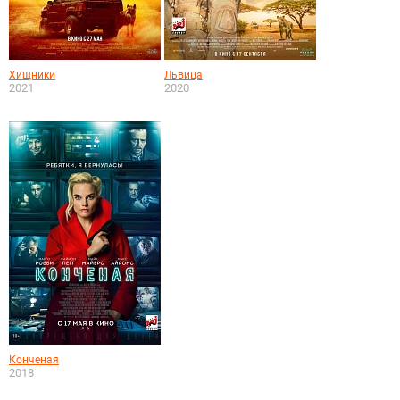
Хищники
Львица
2021
2020
Конченая
2018