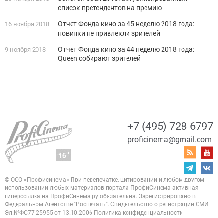
список претендентов на премию
Отчет Фонда кино за 45 неделю 2018 года:
16 ноября 2018
новинки не привлекли зрителей
Отчет Фонда кино за 44 неделю 2018 года:
9 ноября 2018
Queen собирают зрителей
+7 (495) 728-6797
proficinema@gmail.com
© ООО «Профисинема»
При перепечатке, цитировании и любом другом
использовании любых материалов портала
ПрофиСинема активная
гиперссылка на ПрофиСинема.ру обязательна.
Зарегистрировано в
Федеральном Агентстве "Роспечать". Свидетельство о регистрации
СМИ
Эл.№ФС77-25955 от 13.10.2006
Политика конфиденциальности