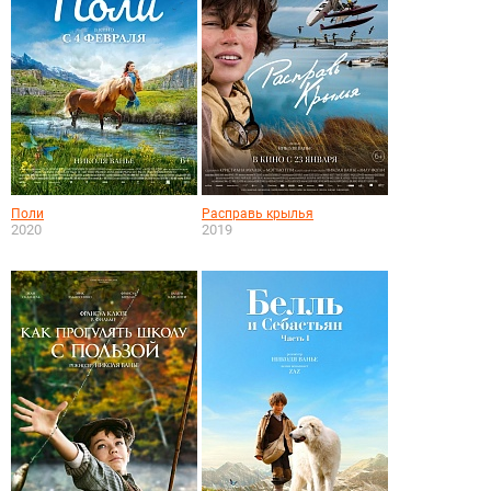
Поли
Расправь крылья
2020
2019