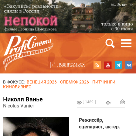
ПОДПИСАТЬСЯ
В ФОКУСЕ:
ВЕНЕЦИЯ 2026
СПБМКФ 2026
ПИТЧИНГИ
КИНОБИЗНЕС
Николя Ванье
1489
Nicolas Vanier
Режиссёр,
сценарист, актёр.