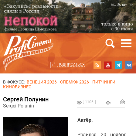
ПОДПИСАТЬСЯ
В ФОКУСЕ:
ВЕНЕЦИЯ 2026
СПБМКФ 2026
ПИТЧИНГИ
КИНОБИЗНЕС
Сергей Полунин
1106
Sergei Polunin
Актёр.
Родился 20 ноября