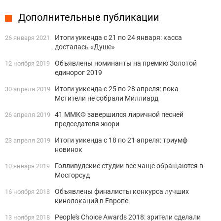
Дополнительные публикации
Итоги уикенда с 21 по 24 января: касса
26 января 2021
досталась «Душе»
Объявлены номинанты на премию Золотой
12 ноября 2019
единорог 2019
Итоги уикенда с 25 по 28 апреля: пока
30 апреля 2019
Мстители не собрали Миллиард
41 ММКФ завершился лиричной песней
26 апреля 2019
председателя жюри
Итоги уикенда с 18 по 21 апреля: триумф
23 апреля 2019
новинок
Голливудские студии все чаще обращаются в
10 января 2019
Мосгорсуд
Объявлены финалисты конкурса лучших
16 ноября 2018
кинолокаций в Европе
People's Choice Awards 2018: зрители сделали
13 ноября 2018