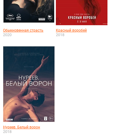
Обыкновенная страсть
Красный воробей
2020
2018
Нуреев. Белый ворон
2018