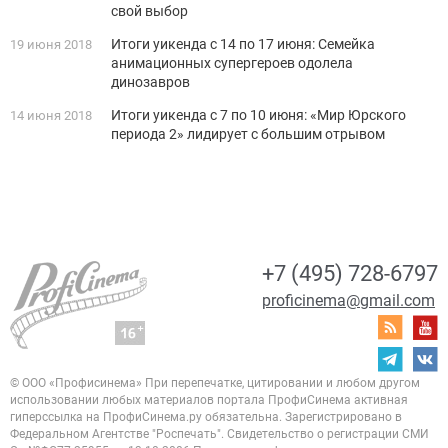
свой выбор
Итоги уикенда с 14 по 17 июня: Семейка
19 июня 2018
анимационных супергероев одолела
динозавров
Итоги уикенда с 7 по 10 июня: «Мир Юрского
14 июня 2018
периода 2» лидирует с большим отрывом
+7 (495) 728-6797
proficinema@gmail.com
© ООО «Профисинема»
При перепечатке, цитировании и любом другом
использовании любых материалов портала
ПрофиСинема активная
гиперссылка на ПрофиСинема.ру обязательна.
Зарегистрировано в
Федеральном Агентстве "Роспечать". Свидетельство о регистрации
СМИ