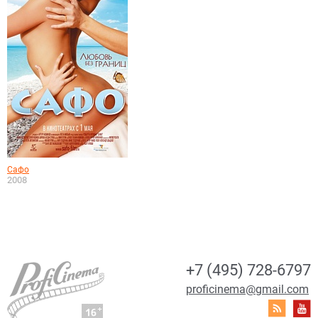
Сафо
2008
+7 (495) 728-6797
proficinema@gmail.com