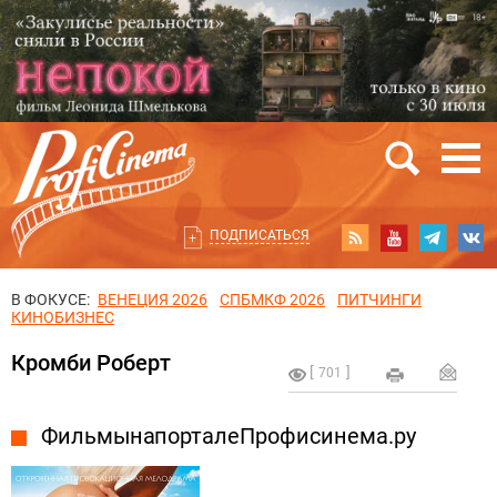
ПОДПИСАТЬСЯ
В ФОКУСЕ:
ВЕНЕЦИЯ 2026
СПБМКФ 2026
ПИТЧИНГИ
КИНОБИЗНЕС
Кромби Роберт
701
Фильмы на портале Профисинема.ру