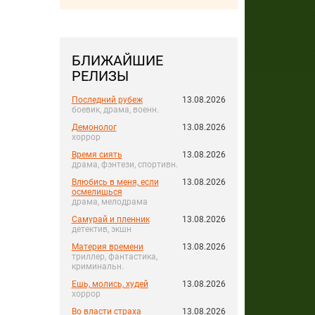
БЛИЖАЙШИЕ
РЕЛИЗЫ
Последний рубеж
13.08.2026
боевик, драма, военн.
Демонолог
13.08.2026
хоррор
Время сиять
13.08.2026
драма, фэнтези, спортивн.
Влюбись в меня, если
13.08.2026
осмелишься
драма, мелодрама
Самурай и пленник
13.08.2026
детектив, экшн
Материя времени
13.08.2026
триллер, фантастика,
криминальн.
Ешь, молись, худей
13.08.2026
хоррор
Во власти страха
13.08.2026