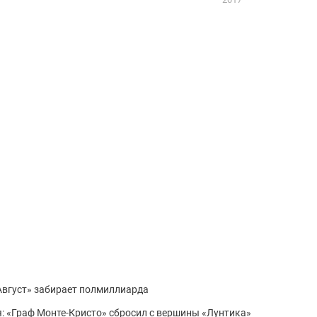
«Август» забирает полмиллиарда
ря: «Граф Монте-Кристо» сбросил с вершины «Лунтика»