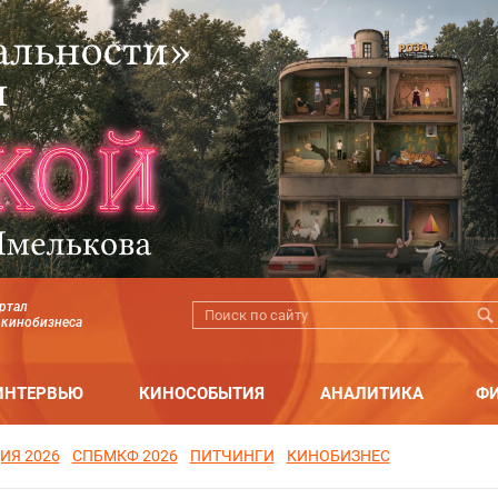
ртал
 кинобизнеса
ИНТЕРВЬЮ
КИНОСОБЫТИЯ
АНАЛИТИКА
Ф
ИЯ 2026
СПБМКФ 2026
ПИТЧИНГИ
КИНОБИЗНЕС