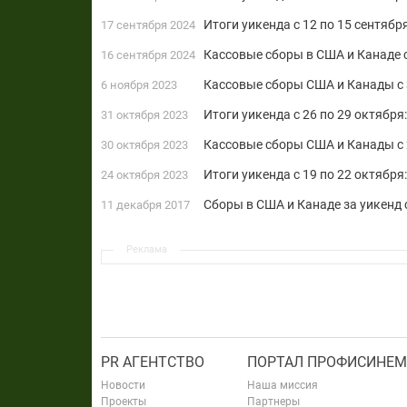
Итоги уикенда с 12 по 15 сентяб
17 сентября 2024
Кассовые сборы в США и Канаде с
16 сентября 2024
Кассовые сборы США и Канады с 3
6 ноября 2023
Итоги уикенда с 26 по 29 октябр
31 октября 2023
Кассовые сборы США и Канады c 2
30 октября 2023
Итоги уикенда с 19 по 22 октября
24 октября 2023
Сборы в США и Канаде за уикенд с
11 декабря 2017
Реклама
PR АГЕНТСТВО
ПОРТАЛ ПРОФИСИНЕМ
Новости
Наша миссия
Проекты
Партнеры