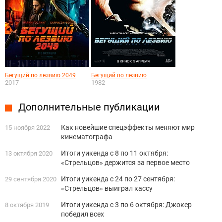
Бегущий по лезвию 2049
Бегущий по лезвию
2017
1982
Дополнительные публикации
Как новейшие спецэффекты меняют мир
15 ноября 2022
кинематографа
Итоги уикенда с 8 по 11 октября:
13 октября 2020
«Стрельцов» держится за первое место
Итоги уикенда с 24 по 27 сентября:
29 сентября 2020
«Стрельцов» выиграл кассу
Итоги уикенда с 3 по 6 октября: Джокер
8 октября 2019
победил всех