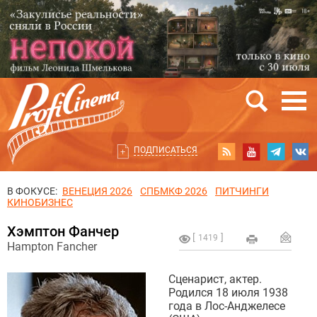
ПОДПИСАТЬСЯ
В ФОКУСЕ:
ВЕНЕЦИЯ 2026
СПБМКФ 2026
ПИТЧИНГИ
КИНОБИЗНЕС
Хэмптон Фанчер
1419
Hampton Fancher
Сценарист, актер.
Родился 18 июля 1938
года в Лос-Анджелесе