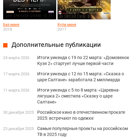
Без меня
Купи меня
2018
2017
Дополнительные публикации
Итоги уикенда с 19 по 22 марта: «Домовенок
24 марта 2026
Кузя 2» стартует лучше первой части
Итоги уикенда с 12 по 15 марта: «Сказка о
17 марта 2026
царе Салтане» заработала 2 миллиарда
Итоги уикенда с 5 по 8 марта: «Царевна-
11 марта 2026
лягушка 2» сместила «Сказку о царе
Салтане»
Российское кино в отечественном прокате
30 декабря 2025
2025: встречают по одежке
Самые популярные проекты на российском
23 декабря 2025
ТВ в 2025 году