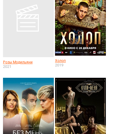
Холоп
Розы Модильяни
2019
2021