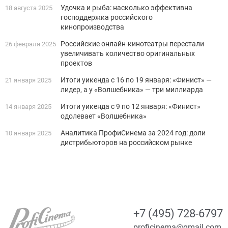
Удочка и рыба: насколько эффективна
18 августа 2025
господдержка российского
кинопроизводства
Российские онлайн-кинотеатры перестали
26 февраля 2025
увеличивать количество оригинальных
проектов
Итоги уикенда с 16 по 19 января: «Финист» —
21 января 2025
лидер, а у «Волшебника» — три миллиарда
Итоги уикенда с 9 по 12 января: «Финист»
14 января 2025
одолевает «Волшебника»
Аналитика ПрофиСинема за 2024 год: доли
10 января 2025
дистрибьюторов на российском рынке
+7 (495) 728-6797
proficinema@gmail.com