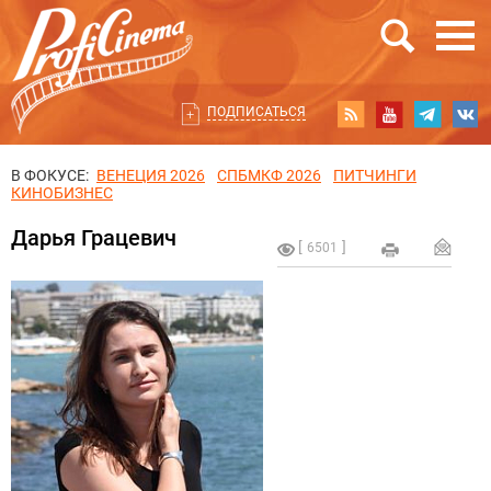
ПОДПИСАТЬСЯ
В ФОКУСЕ:
ВЕНЕЦИЯ 2026
СПБМКФ 2026
ПИТЧИНГИ
КИНОБИЗНЕС
Дарья Грацевич
6501