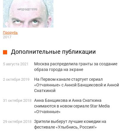
Прорубь
2017
Дополнительные публикации
Москва распределила гранты за создание
5 августа 2021
образа города на экране
На Первом канале стартует сериал
2 октября 2019
«Отчаянные» с Анной Банщиковой и Анной
Снаткиной
Анна Банщикова и Анна Снаткина
31 октября 2018
снимаются в новом сериале Star Media
«Отчаянные»
Зрители выберут лучшие комедии на
29 октября 2018
фестивале «Улыбнись, Россия!»