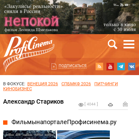
ПОДПИСАТЬСЯ
В ФОКУСЕ:
ВЕНЕЦИЯ 2026
СПБМКФ 2026
ПИТЧИНГИ
КИНОБИЗНЕС
Александр Стариков
4044
Фильмы на портале Профисинема.ру