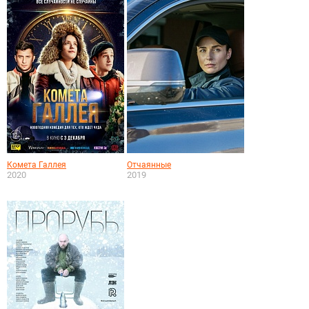
Комета Галлея
Отчаянные
2020
2019