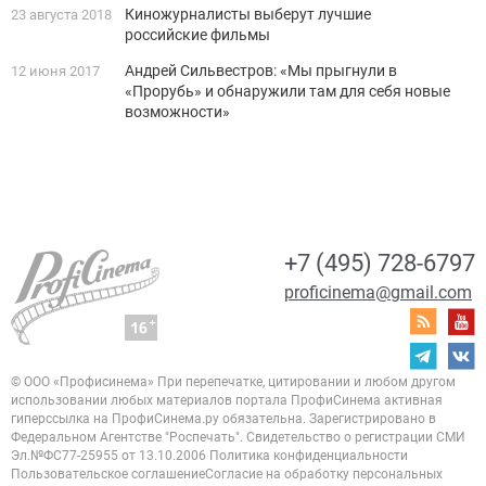
Киножурналисты выберут лучшие
23 августа 2018
российские фильмы
Андрей Сильвестров: «Мы прыгнули в
12 июня 2017
«Прорубь» и обнаружили там для себя новые
возможности»
+7 (495) 728-6797
proficinema@gmail.com
© ООО «Профисинема»
При перепечатке, цитировании и любом другом
использовании любых материалов портала
ПрофиСинема активная
гиперссылка на ПрофиСинема.ру обязательна.
Зарегистрировано в
Федеральном Агентстве "Роспечать". Свидетельство о регистрации
СМИ
Эл.№ФС77-25955 от 13.10.2006
Политика конфиденциальности
Пользовательское соглашение
Согласие на обработку персональных