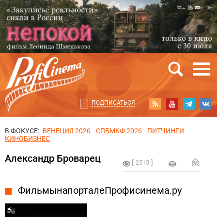
ПОДПИСАТЬСЯ
В ФОКУСЕ:
ВЕНЕЦИЯ 2026
СПБМКФ 2026
ПИТЧИНГИ
КИНОБИЗНЕС
Александр Броварец
2515
Фильмы на портале Профисинема.ру