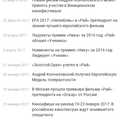
Новый фильм Андрея Кончаловского может
23 марта 2018
принять участие в Венецианском
кинофестивале
EFA 2017: «Нелюбовь» и «Рай» претендуют на
22 августа 2017
звание лучшего европейского фильма
Лауреаты премии «Ника» за 2016 год: «Рай»
29 марта 2017
обошел «Ученика»
Номинанты на премию «Нику» за 2016 год:
2 марта 2017
Лидирует «Ученик»
«Золотой Орел» улетел в «Рай»
27 января 2017
Андрей Кончаловский получил Европейскую
26 января 2017
Медаль толерантности
В Москве прошла премьера фильма «Рай» -
19 января 2017
претендента на «Оскар» от России
Киноафиша на уикенд 19-22 января 2017: В
19 января 2017
российских кинотеатрах ждут знаменитого
спецагента