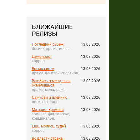
БЛИЖАЙШИЕ
РЕЛИЗЫ
Последний рубеж
13.08.2026
боевик, драма, военн.
Демонолог
13.08.2026
хоррор
Время сиять
13.08.2026
драма, фэнтези, спортивн.
Влюбись в меня, если
13.08.2026
осмелишься
драма, мелодрама
Самурай и пленник
13.08.2026
детектив, экшн
Материя времени
13.08.2026
триллер, фантастика,
криминальн.
Ешь, молись, худей
13.08.2026
хоррор
Во власти страха
13.08.2026