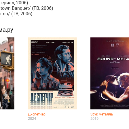
сериал, 2006)
own Banquet/ (ТВ, 2006)
mo/ (ТВ, 2006)
ма.ру
Диспетчер
Звук металла
2024
2019