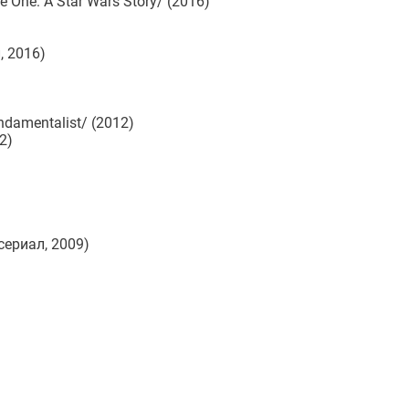
One: A Star Wars Story/ (2016)
, 2016)
damentalist/ (2012)
2)
сериал, 2009)