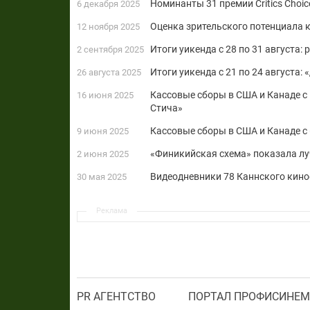
Номинанты 31 премии Critics Choi
6 декабря 2025
Оценка зрительского потенциала 
12 ноября 2025
Итоги уикенда с 28 по 31 августа
2 сентября 2025
Итоги уикенда с 21 по 24 августа
26 августа 2025
Кассовые сборы в США и Канаде с 
16 июня 2025
Стича»
Кассовые сборы в США и Канаде с 
9 июня 2025
«Финикийская схема» показала лу
2 июня 2025
Видеодневники 78 Каннского кин
30 мая 2025
Реклама
PR АГЕНТСТВО
ПОРТАЛ ПРОФИСИНЕМ