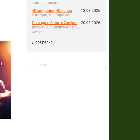
триллер, экшн
40 свиданий, 40 ночей
13.08.2026
комедия, мелодрама
Легенда о Золоте Скифов
20.08.2026
детектив, приключенческ.,
семейн.
все релизы
Реклама