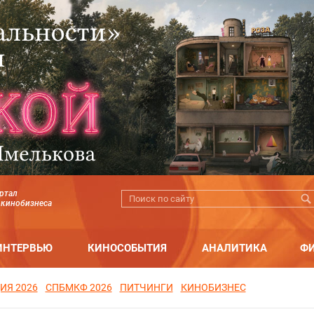
ртал
 кинобизнеса
ИНТЕРВЬЮ
КИНОСОБЫТИЯ
АНАЛИТИКА
Ф
ИЯ 2026
СПБМКФ 2026
ПИТЧИНГИ
КИНОБИЗНЕС