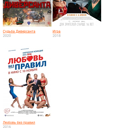
Судьба Диверсанта
Игра
2020
2018
Любовь без правил
2016