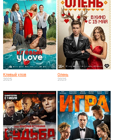
Клевый улов
Олень
2025
2025