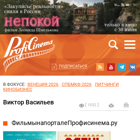
ПОДПИСАТЬСЯ
В ФОКУСЕ:
ВЕНЕЦИЯ 2026
СПБМКФ 2026
ПИТЧИНГИ
КИНОБИЗНЕС
Виктор Васильев
1032
Фильмы на портале Профисинема.ру