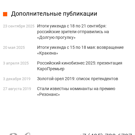
Дополнительные публикации
Итоги уикенда с 18 по 21 сентября:
23 сентября 2025
российские зрители отправились на
«Долгую прогулку»
Итоги уикенда с 15 по 18 мая: возвращение
20 мая 2025
«Кракена»
Российский кинобизнес 2025: презентация
3 апреля 2025
КароПремьер
Золотой орел 2019: список претендентов
3 декабря 2019
Стали известны номинанты на премию
27 августа 2019
«Резонанс»