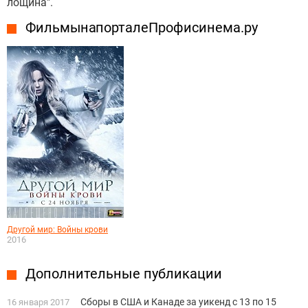
лощина".
Фильмы на портале Профисинема.ру
Другой мир: Войны крови
2016
Дополнительные публикации
Сборы в США и Канаде за уикенд с 13 по 15
16 января 2017