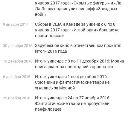
января 2017 года: «Скрытые фигуры» и «Ла-
Ла Ленд» подвинули спин-офф «Звездных
войн»
Сборы в США и Канаде за уикенд с 6 по 8
9 января 2017
января 2017 года: «Изгой-один» больше не
правит кассой
Зарубежное кино в отечественном прокате:
30 декабря 2016
Итоги 2016 года
Итоги уикенда с 8 по 11 декабря 2016: Моана
13 декабря 2016
приглашает на новогодний корпоратив
Итоги уикенда с 1 по 4 декабря 2016:
6 декабря 2016
Союзники и фантастические твари не
угнались за Моаной
Итоги уикенда с 24 по 27 ноября 2016:
29 ноября 2016
Фантастические твари не пропустили
панфиловцев