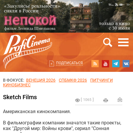
ПОДПИСАТЬСЯ
В ФОКУСЕ:
ВЕНЕЦИЯ 2026
СПБМКФ 2026
ПИТЧИНГИ
КИНОБИЗНЕС
Sketch Films
1065
Американская кинокомпания.
В фильмографии компании значатся такие проекты,
как "Другой мир: Войны крови", сериал "Сонная