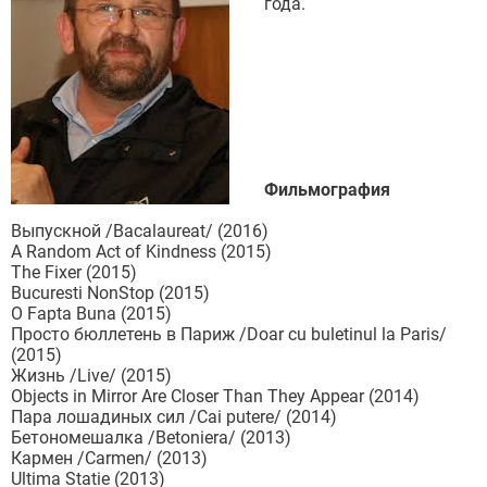
года.
Фильмография
Выпускной /Bacalaureat/ (2016)
A Random Act of Kindness (2015)
The Fixer (2015)
Bucuresti NonStop (2015)
O Fapta Buna (2015)
Просто бюллетень в Париж /Doar cu buletinul la Paris/
(2015)
Жизнь /Live/ (2015)
Objects in Mirror Are Closer Than They Appear (2014)
Пара лошадиных сил /Cai putere/ (2014)
Бетономешалка /Betoniera/ (2013)
Кармен /Carmen/ (2013)
Ultima Statie (2013)