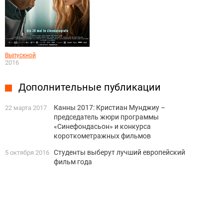
Выпускной
2016
Дополнительные публикации
Канны 2017: Кристиан Мунджиу –
22 марта 2017
председатель жюри программы
«Синефондасьон» и конкурса
короткометражных фильмов
Студенты выберут лучший европейский
5 октября 2016
фильм года