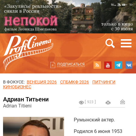
ПОДПИСАТЬСЯ
В ФОКУСЕ:
ВЕНЕЦИЯ 2026
СПБМКФ 2026
ПИТЧИНГИ
КИНОБИЗНЕС
Адриан Титьени
923
Adrian Titieni
Румынский актер.
Родился 6 июня 1953