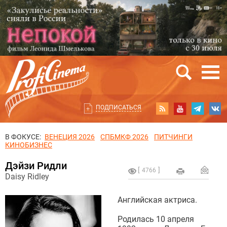
ПОДПИСАТЬСЯ
В ФОКУСЕ:
ВЕНЕЦИЯ 2026
СПБМКФ 2026
ПИТЧИНГИ
КИНОБИЗНЕС
Дэйзи Ридли
4766
Daisy Ridley
Английская актриса.
Родилась 10 апреля