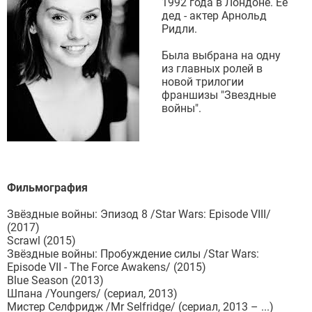
1992 года в Лондоне. Ее
дед - актер Арнольд
Ридли.
Была выбрана на одну
из главных ролей в
новой трилогии
франшизы "Звездные
войны".
Фильмография
Звёздные войны: Эпизод 8 /Star Wars: Episode VIII/
(2017)
Scrawl (2015)
Звёздные войны: Пробуждение силы /Star Wars:
Episode VII - The Force Awakens/ (2015)
Blue Season (2013)
Шпана /Youngers/ (сериал, 2013)
Мистер Селфридж /Mr Selfridge/ (сериал, 2013 – ...)