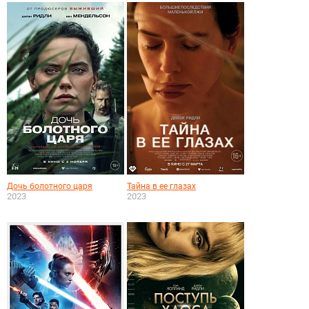
Дочь болотного царя
Тайна в ее глазах
2023
2023