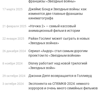
франшизы «Звездные войны»
Джеймс Бонд и Звездные войны: как
17 марта 2025
изменятся две главные франшизы
кинематографа
«Нэчжа 2» — самый кассовый
21 февраля 2025
анимационный фильм в истории
Райан Гослинг может сыграть в новых
22 января 2025
«Звездных войнах»
Сериал «Андор» стал самым дорогим
26 декабря 2024
проектом по «Звездным войнам»
Disney работает над новой трилогией
8 ноября 2024
«Звездных войн»
Джонни Депп возвращается в Голливуд
29 октября 2024
Экспонента на СПбМКФ 2024: немного
3 октября 2024
хорроров и очень много семейных фильмов