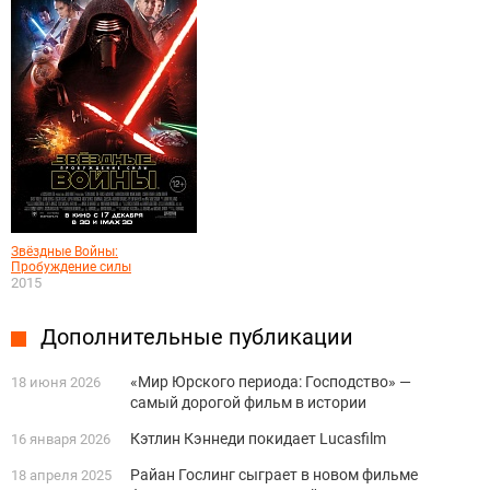
Звёздные Войны:
Пробуждение силы
2015
Дополнительные публикации
«Мир Юрского периода: Господство» —
18 июня 2026
самый дорогой фильм в истории
Кэтлин Кэннеди покидает Lucasfilm
16 января 2026
Райан Гослинг сыграет в новом фильме
18 апреля 2025