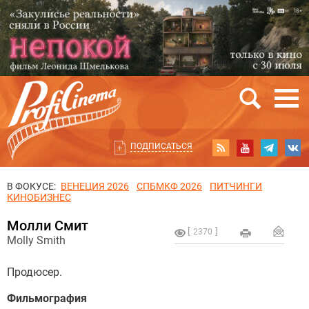
ПОДПИСАТЬСЯ
В ФОКУСЕ:
ВЕНЕЦИЯ 2026
СПБМКФ 2026
ПИТЧИНГИ
КИНОБИЗНЕС
Молли Смит
2370
Molly Smith
Продюсер.
Фильмография