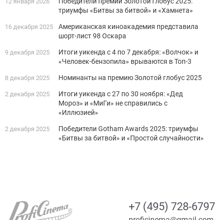
Победители премии Золотой глобус 2025:
12 января 2026
триумфы «Битвы за битвой» и «Хамнета»
Американская киноакадемия представила
16 декабря 2025
шорт-лист 98 Оскара
Итоги уикенда с 4 по 7 декабря: «Волчок» и
9 декабря 2025
«Человек-бензопила» врываются в Топ-3
Номинанты на премию Золотой глобус 2025
8 декабря 2025
Итоги уикенда с 27 по 30 ноября: «Дед
2 декабря 2025
Мороз» и «МиГи» не справились с
«Иллюзией»
Победители Gotham Awards 2025: триумфы
2 декабря 2025
«Битвы за битвой» и «Простой случайности»
+7 (495) 728-6797
proficinema@gmail.com