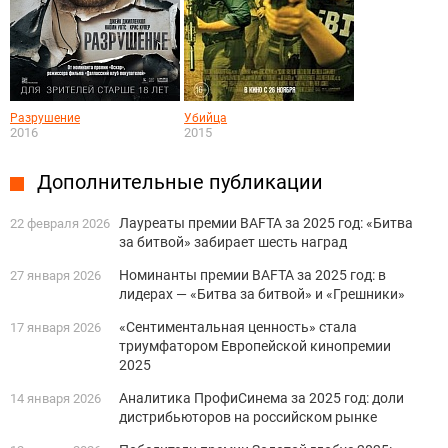
Разрушение
Убийца
2016
2015
Дополнительные публикации
Лауреаты премии BAFTA за 2025 год: «Битва
22 февраля 2026
за битвой» забирает шесть наград
Номинанты премии BAFTA за 2025 год: в
27 января 2026
лидерах — «Битва за битвой» и «Грешники»
«Сентиментальная ценность» стала
17 января 2026
триумфатором Европейской кинопремии
2025
Аналитика ПрофиСинема за 2025 год: доли
14 января 2026
дистрибьюторов на российском рынке