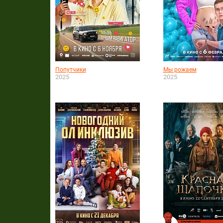
Попутчики
Мы рожаем
2025
2025