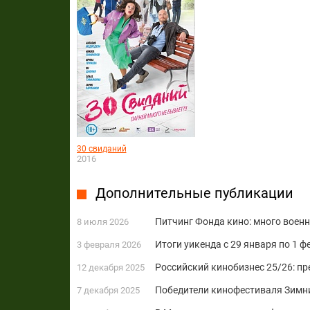
30 свиданий
2016
Дополнительные публикации
Питчинг Фонда кино: много воен
8 июля 2026
Итоги уикенда с 29 января по 1 ф
3 февраля 2026
Российский кинобизнес 25/26: п
12 декабря 2025
Победители кинофестиваля Зимн
7 декабря 2025