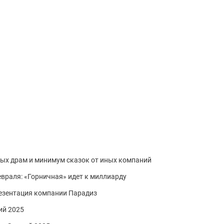
ных драм и минимум сказок от иных компаний
евраля: «Горничная» идет к миллиарду
резентация компании Парадиз
ий 2025