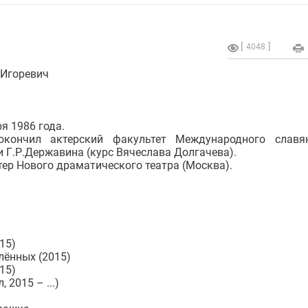
4048
 Игоревич
я 1986 года.
кончил актерский факультет Международного славян
и Г.Р.Державина (курс Вячеслава Долгачева).
ктер Нового драматического театра (Москва).
15)
лённых (2015)
15)
 2015 – ...)