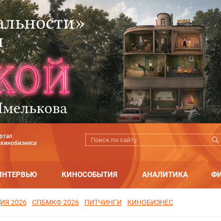
ртал
 кинобизнеса
ИНТЕРВЬЮ
КИНОСОБЫТИЯ
АНАЛИТИКА
Ф
ИЯ 2026
СПБМКФ 2026
ПИТЧИНГИ
КИНОБИЗНЕС