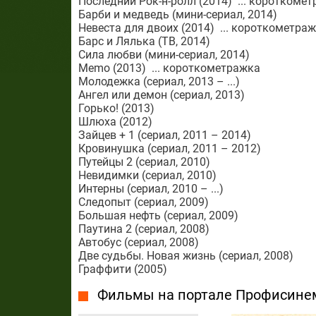
Последний Рок-н-ролл (2014) ... короткоме
Барби и медведь (мини-сериал, 2014)
Невеста для двоих (2014) ... короткометра
Барс и Лялька (ТВ, 2014)
Сила любви (мини-сериал, 2014)
Memo (2013) ... короткометражка
Молодежка (сериал, 2013 – ...)
Ангел или демон (сериал, 2013)
Горько! (2013)
Шлюха (2012)
Зайцев + 1 (сериал, 2011 – 2014)
Кровинушка (сериал, 2011 – 2012)
Путейцы 2 (сериал, 2010)
Невидимки (сериал, 2010)
Интерны (сериал, 2010 – ...)
Следопыт (сериал, 2009)
Большая нефть (сериал, 2009)
Паутина 2 (сериал, 2008)
Автобус (сериал, 2008)
Две судьбы. Новая жизнь (сериал, 2008)
Граффити (2005)
Фильмы на портале Профисине