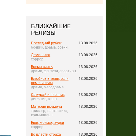
БЛИЖАЙШИЕ
РЕЛИЗЫ
Последний рубеж
13.08.2026
боевик, драма, военн.
Демонолог
13.08.2026
хоррор
Время сиять
13.08.2026
драма, фэнтези, спортивн.
Влюбись в меня, если
13.08.2026
осмелишься
драма, мелодрама
Самурай и пленник
13.08.2026
детектив, экшн
Материя времени
13.08.2026
триллер, фантастика,
криминальн.
Ешь, молись, худей
13.08.2026
хоррор
Во власти страха
13.08.2026