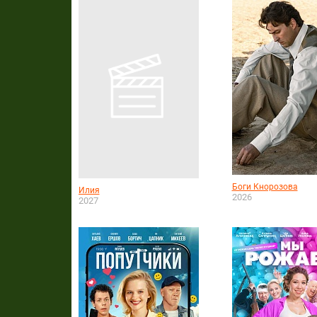
Боги Кнорозова
Илия
2026
2027