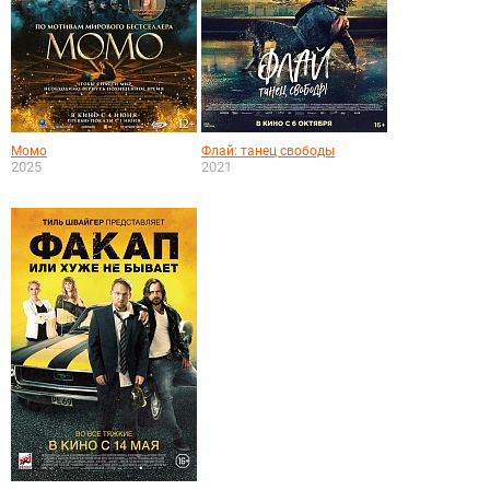
Момо
Флай: танец свободы
2025
2021