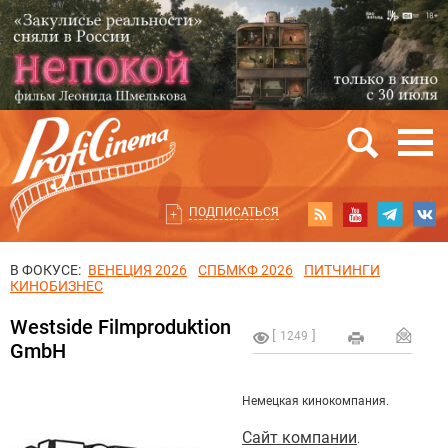
ПОДПИСАТЬСЯ
В ФОКУСЕ:
ВЕНЕЦИЯ 2026
СПБМКФ 2026
ПИТЧИНГИ
КИНОБИЗНЕС
Westside Filmproduktion
1249
GmbH
Немецкая кинокомпания.
Сайт компании
.