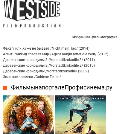
Избранная фильмография
Факап, или Хуже не бывает /Nicht mein Tag/ (2014)
Агент Ранжид спасает мир /Agent Ranjid rettet die Welt/ (2012)
Деревенские крокодилы 3 /Vorstadtkrokodile 3/ (2011)
Деревенские крокодилы 2 /Vorstadtkrokodile 2/ (2010)
Деревенские крокодилы /Vorstadtkrokodile/ (2009)
Золотые времена /Goldene Zeiten/
Фильмы на портале Профисинема.ру