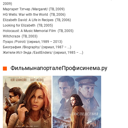
2009)
Маргарет Тэтчер /Margaret/ (ТВ, 2009)
HG Wells: War with the World (ТВ, 2006)
Elizabeth David: A Life in Recipes (ТВ, 2006)
Looking for Elizabeth (ТВ, 2005)
Holocaust: A Music Memorial Film (ТВ, 2005)
Witchcraze (ТВ, 2003)
Пуаро /Poirot/ (сериал, 1989 – 2013)
Биография /Biography/ (сериал, 1987 – ...)
Жители Ист-Энда /EastEnders/ (сериал, 1985 – ...)
Фильмы на портале Профисинема.ру