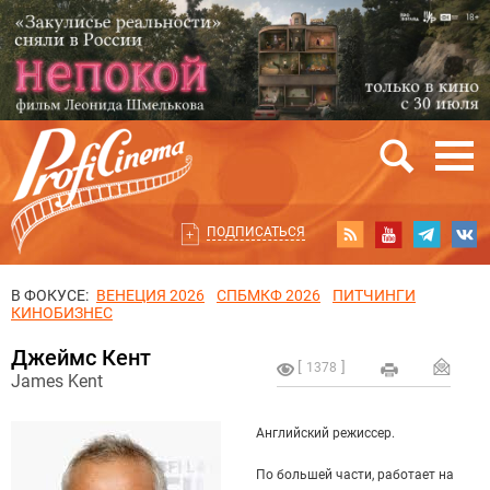
ПОДПИСАТЬСЯ
В ФОКУСЕ:
ВЕНЕЦИЯ 2026
СПБМКФ 2026
ПИТЧИНГИ
КИНОБИЗНЕС
Джеймс Кент
1378
James Kent
Английский режиссер.
По большей части, работает на