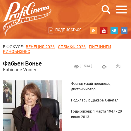
ПОДПИСАТЬСЯ
В ФОКУСЕ:
ВЕНЕЦИЯ 2026
СПБМКФ 2026
ПИТЧИНГИ
КИНОБИЗНЕС
Фабьен Вонье
1534
Fabienne Vonier
Французский продюсер,
дистрибьютор.
Родилась в Дакаре, Сенегал.
Годы жизни: 4 марта 1947 - 20
июля 2013.