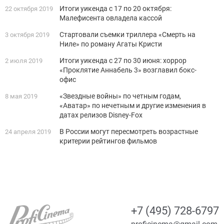
Итоги уикенда с 17 по 20 октября:
22 октября 2019
Малефисента овладела кассой
Стартовали съемки триллера «Смерть на
3 октября 2019
Ниле» по роману Агаты Кристи
Итоги уикенда с 27 по 30 июня: хоррор
2 июля 2019
«Проклятие Аннабель 3» возглавил бокс-
офис
«Звездные войны» по четным годам,
8 мая 2019
«Аватар» по нечетным и другие изменения в
датах релизов Disney-Fox
В России могут пересмотреть возрастные
24 апреля 2019
критерии рейтингов фильмов
+7 (495) 728-6797