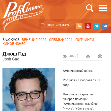
ПОДПИСАТЬСЯ
В ФОКУСЕ:
ВЕНЕЦИЯ 2026
СПБМКФ 2026
ПИТЧИНГИ
КИНОБИЗНЕС
Джош Гад
4079
Josh Gad
Американский актер.
Родился 23 февраля 1981
года.
Появился в сериалах
"Скорая помощь",
"Американская семейка",
"4исла", "Убить скуку",