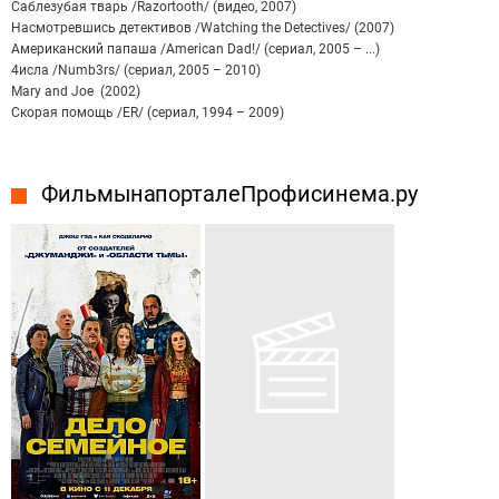
Саблезубая тварь /Razortooth/ (видео, 2007)
Насмотревшись детективов /Watching the Detectives/ (2007)
Американский папаша /American Dad!/ (сериал, 2005 – ...)
4исла /Numb3rs/ (сериал, 2005 – 2010)
Mary and Joe (2002)
Скорая помощь /ER/ (сериал, 1994 – 2009)
Фильмы на портале Профисинема.ру