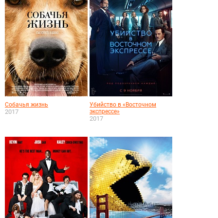
Собачья жизнь
Убийство в «Восточном
2017
экспрессе»
2017