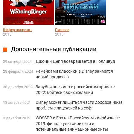
Шафер напрокат
Пиксели
2015
2015
Дополнительные публикации
Джонни Депп возвращается в Голливуд
29 октября 2024
Ремейками классики в Disney займется
28 февраля 2024
новый продюсер
Зарубежное кино в российском прокате
30 декабря 2022
2022: бойтесь своих желаний
Disney может лишиться части доходов из-за
18 августа 2021
проблем с лицензией на софт
WDSSPR и Fox на Российском кинобизнесе
3 декабря 2019
2019: финал культовой саги и
потенциальные анимационные хиты