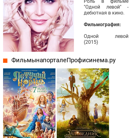
Роль в фильме
"Одной левой" -
дебютная в кино.
Фильмография:
Одной левой
(2015)
Фильмы на портале Профисинема.ру