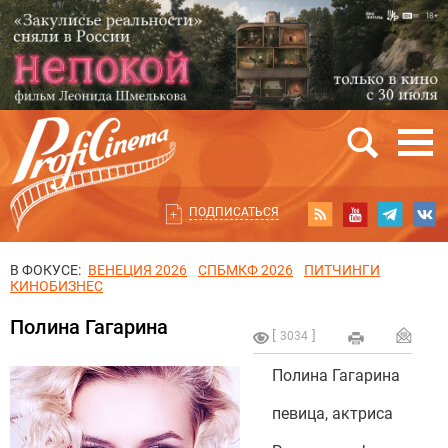
ПОДПИСАТЬСЯ
В ФОКУСЕ:
ВЕНЕЦИЯ 2026
СПБМКФ 2026
ПИТЧИНГИ
КИНОБИЗНЕС
Полина Гагарина
3034
Полина Гагарина
певица, актриса