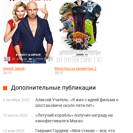
Одной левой
Монстры на каникулах 2
2015
2015
Дополнительные публикации
Алексей Учитель: «Я жил с идеей фильма о
6 октября 2025
Шостаковиче около пяти лет»
«Летучий корабль» получил награду на
15 июля 2025
кинофестивале в Макао
Гавриил Гордеев: «Моя стихия — все, что
12 мая 2025