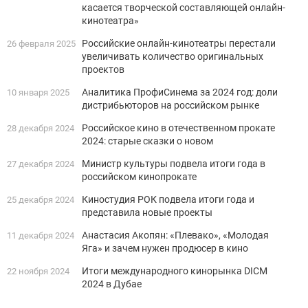
касается творческой составляющей онлайн-
кинотеатра»
Российские онлайн-кинотеатры перестали
26 февраля 2025
увеличивать количество оригинальных
проектов
Аналитика ПрофиСинема за 2024 год: доли
10 января 2025
дистрибьюторов на российском рынке
Российское кино в отечественном прокате
28 декабря 2024
2024: старые сказки о новом
Министр культуры подвела итоги года в
27 декабря 2024
российском кинопрокате
Киностудия РОК подвела итоги года и
25 декабря 2024
представила новые проекты
Анастасия Акопян: «Плевако», «Молодая
11 декабря 2024
Яга» и зачем нужен продюсер в кино
Итоги международного кинорынка DICM
22 ноября 2024
2024 в Дубае