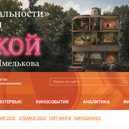
ртал
 кинобизнеса
ИНТЕРВЬЮ
КИНОСОБЫТИЯ
АНАЛИТИКА
Ф
ИЯ 2026
СПБМКФ 2026
ПИТЧИНГИ
КИНОБИЗНЕС