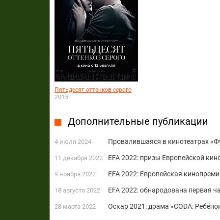
Пятьдесят оттенков серого
2015
Дополнительные публикации
Провалившаяся в кинотеатрах «Фу
4 июля 2024
EFA 2022: призы Европейской кин
11 декабря 2022
EFA 2022: Европейская кинопрем
9 ноября 2022
EFA 2022: обнародована первая ч
18 августа 2022
Оскар 2021: драма «CODA: Ребёно
28 марта 2022