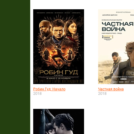
Робин Гуд: Начало
Частная война
2018
2018