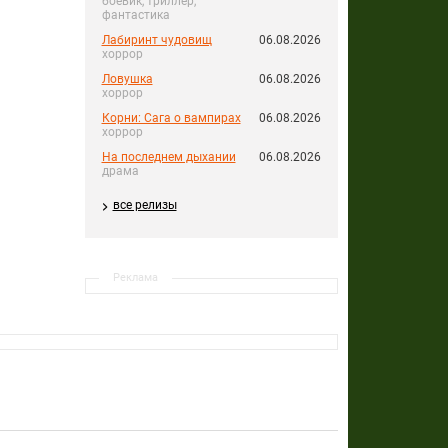
боевик, триллер,
фантастика
Лабиринт чудовищ
06.08.2026
хоррор
Ловушка
06.08.2026
хоррор
Корни: Сага о вампирах
06.08.2026
хоррор
На последнем дыхании
06.08.2026
драма
все релизы
Реклама