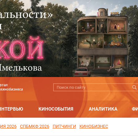
ртал
 кинобизнеса
ИНТЕРВЬЮ
КИНОСОБЫТИЯ
АНАЛИТИКА
Ф
ИЯ 2026
СПБМКФ 2026
ПИТЧИНГИ
КИНОБИЗНЕС