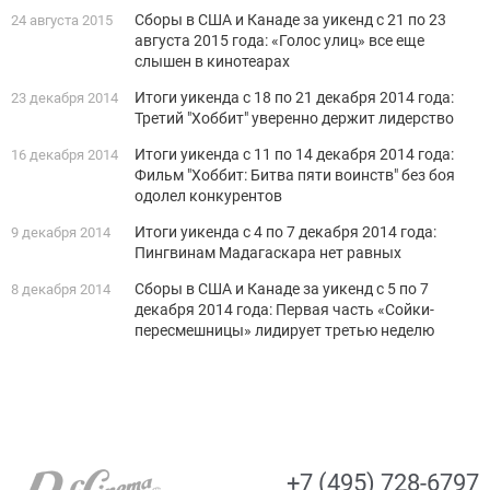
Сборы в США и Канаде за уикенд с 21 по 23
24 августа 2015
августа 2015 года: «Голос улиц» все еще
слышен в кинотеарах
Итоги уикенда c 18 по 21 декабря 2014 года:
23 декабря 2014
Третий "Хоббит" уверенно держит лидерство
Итоги уикенда c 11 по 14 декабря 2014 года:
16 декабря 2014
Фильм "Хоббит: Битва пяти воинств" без боя
одолел конкурентов
Итоги уикенда c 4 по 7 декабря 2014 года:
9 декабря 2014
Пингвинам Мадагаскара нет равных
Сборы в США и Канаде за уикенд с 5 по 7
8 декабря 2014
декабря 2014 года: Первая часть «Сойки-
пересмешницы» лидирует третью неделю
+7 (495) 728-6797