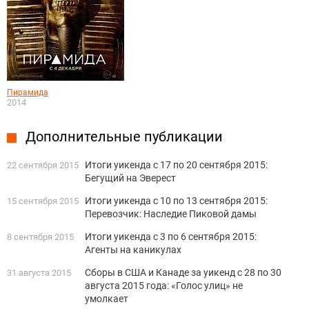
Пирамида
2014
Дополнительные публикации
Итоги уикенда с 17 по 20 сентября 2015:
22 сентября 2015
Бегущий на Эверест
Итоги уикенда с 10 по 13 сентября 2015:
15 сентября 2015
Перевозчик: Наследие Пиковой дамы
Итоги уикенда с 3 по 6 сентября 2015:
8 сентября 2015
Агенты на каникулах
Сборы в США и Канаде за уикенд с 28 по 30
31 августа 2015
августа 2015 года: «Голос улиц» не
умолкает