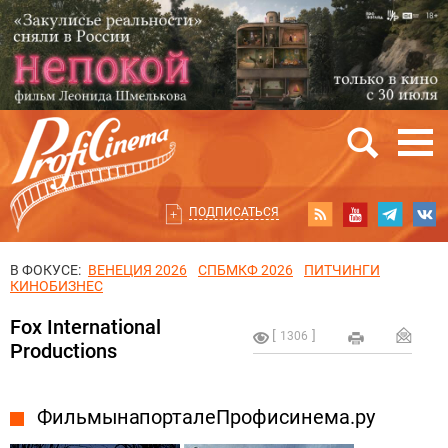
ПОДПИСАТЬСЯ
В ФОКУСЕ:
ВЕНЕЦИЯ 2026
СПБМКФ 2026
ПИТЧИНГИ
КИНОБИЗНЕС
Fox International
1306
Productions
Фильмы на портале Профисинема.ру