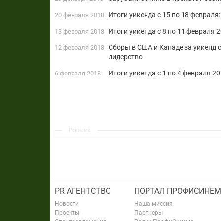
Итоги уикенда с 15 по 18 февраля
20 февраля 2018
Итоги уикенда с 8 по 11 февраля 
13 февраля 2018
Сборы в США и Канаде за уикенд с
12 февраля 2018
лидерство
Итоги уикенда с 1 по 4 февраля 20
6 февраля 2018
Реклама
PR АГЕНТСТВО
ПОРТАЛ ПРОФИСИНЕМ
Новости
Наша миссия
Проекты
Партнеры