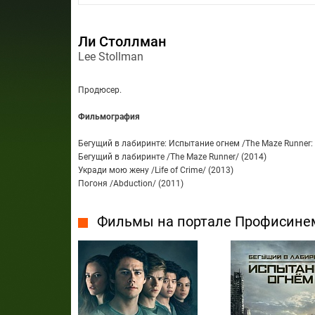
Ли Столлман
Lee Stollman
Продюсер.
Фильмография
Бегущий в лабиринте: Испытание огнем /The Maze Runner: T
Бегущий в лабиринте /The Maze Runner/ (2014)
Укради мою жену /Life of Crime/ (2013)
Погоня /Abduction/ (2011)
Фильмы на портале Профисине