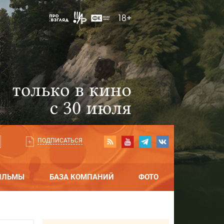
ПОДПИСАТЬСЯ
ИЛЬМЫ
БАЗА КОМПАНИЙ
ФОТО