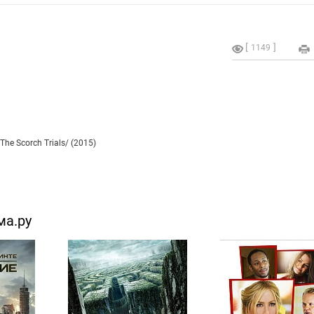
1149
he Scorch Trials/ (2015)
ма.ру