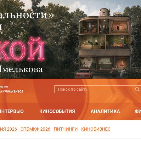
ртал
 кинобизнеса
ИНТЕРВЬЮ
КИНОСОБЫТИЯ
АНАЛИТИКА
Ф
ИЯ 2026
СПБМКФ 2026
ПИТЧИНГИ
КИНОБИЗНЕС