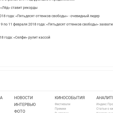
: «Лёд» ставит рекорды
2018 года: «Пятьдесят оттенков свободы» - очевидный лидер
 9 по 11 февраля 2018 года: «Пятьдесят оттенков свободы» захват
18 года: «Селфи» рулит кассой
А
НОВОСТИ
КИНОСОБЫТИЯ
АНАЛИТ
ИНТЕРВЬЮ
Фестивали
Индекс Пр
Премии
Статьи о к
ФОТО