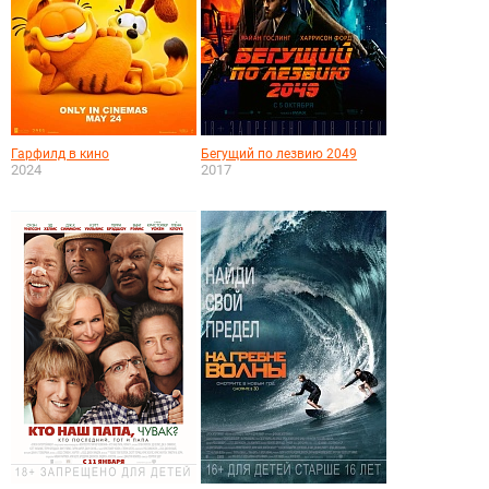
Гарфилд в кино
Бегущий по лезвию 2049
2024
2017