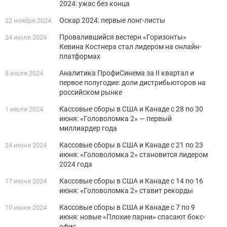
2024: ужас без конца
Оскар 2024: первые лонг-листы
22 ноября 2024
Провалившийся вестерн «Горизонты»
24 июля 2024
Кевина Костнера стал лидером на онлайн-
платформах
Аналитика ПрофиСинема за II квартал и
8 июля 2024
первое полугодие: доли дистрибьюторов на
российском рынке
Кассовые сборы в США и Канаде с 28 по 30
1 июля 2024
июня: «Головоломка 2» — первый
миллиардер года
Кассовые сборы в США и Канаде с 21 по 23
24 июня 2024
июня: «Головоломка 2» становится лидером
2024 года
Кассовые сборы в США и Канаде с 14 по 16
17 июня 2024
июня: «Головоломка 2» ставит рекорды
Кассовые сборы в США и Канаде с 7 по 9
10 июня 2024
июня: новые «Плохие парни» спасают бокс-
офис