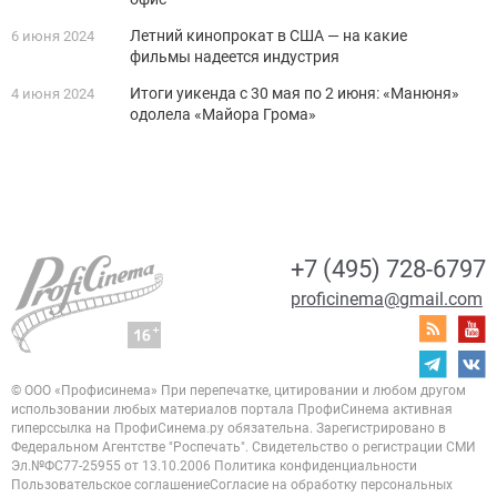
Летний кинопрокат в США — на какие
6 июня 2024
фильмы надеется индустрия
Итоги уикенда с 30 мая по 2 июня: «Манюня»
4 июня 2024
одолела «Майора Грома»
+7 (495) 728-6797
proficinema@gmail.com
© ООО «Профисинема»
При перепечатке, цитировании и любом другом
использовании любых материалов портала
ПрофиСинема активная
гиперссылка на ПрофиСинема.ру обязательна.
Зарегистрировано в
Федеральном Агентстве "Роспечать". Свидетельство о регистрации
СМИ
Эл.№ФС77-25955 от 13.10.2006
Политика конфиденциальности
Пользовательское соглашение
Согласие на обработку персональных