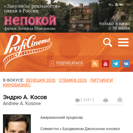
ПОДПИСАТЬСЯ
В ФОКУСЕ:
ВЕНЕЦИЯ 2026
СПБМКФ 2026
ПИТЧИНГИ
КИНОБИЗНЕС
Эндрю А. Косов
2241
Andrew A. Kosove
Американский продюсер.
Совместно с Бродериком Джонсоном основал