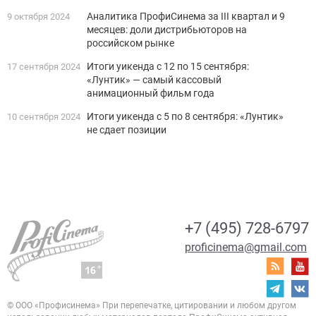
Аналитика ПрофиСинема за III квартал и 9
9 октября 2024
месяцев: доли дистрибьюторов на
российском рынке
Итоги уикенда с 12 по 15 сентября:
17 сентября 2024
«Лунтик» — самый кассовый
анимационный фильм года
Итоги уикенда с 5 по 8 сентября: «Лунтик»
10 сентября 2024
не сдает позиции
+7 (495) 728-6797
proficinema@gmail.com
© ООО «Профисинема»
При перепечатке, цитировании и любом другом