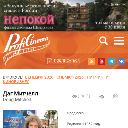
ПОДПИСАТЬСЯ
В ФОКУСЕ:
ВЕНЕЦИЯ 2026
СПБМКФ 2026
ПИТЧИНГИ
КИНОБИЗНЕС
Даг Митчелл
1817
Doug Mitchell
Продюсер.
Родился в 1952 году.