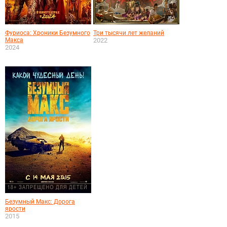
Фуриоса: Хроники Безумного
Три тысячи лет желаний
Макса
2022
2024
Безумный Макс: Дорога
ярости
2015