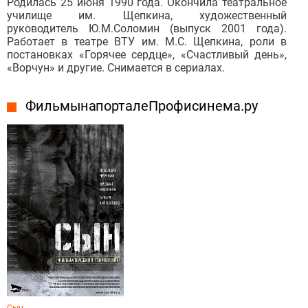
Родилась 25 июня 1990 года. Окончила театральное
училище им. Щепкина, художественный
руководитель Ю.М.Соломин (выпуск 2001 года).
Работает в театре ВТУ им. М.С. Щепкина, роли в
постановках «Горячее сердце», «Счастливый день»,
«Ворчун» и другие. Снимается в сериалах.
Фильмы на портале Профисинема.ру