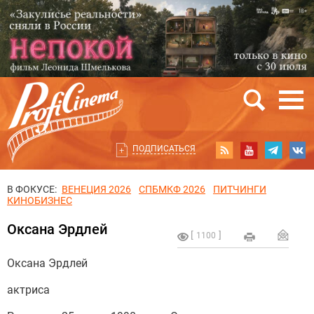
ПОДПИСАТЬСЯ
В ФОКУСЕ:
ВЕНЕЦИЯ 2026
СПБМКФ 2026
ПИТЧИНГИ
КИНОБИЗНЕС
Оксана Эрдлей
1100
Оксана Эрдлей
актриса