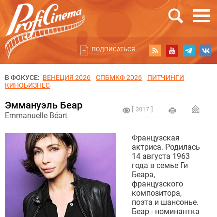
ПОДПИСАТЬСЯ
В ФОКУСЕ:
ВЕНЕЦИЯ 2026
СПБМКФ 2026
ПИТЧИНГИ
КИНОБИЗНЕС
Эммануэль Беар
3017
Emmanuelle Béart
Французская
актриса. Родилась
14 августа 1963
года в семье Ги
Беара,
французского
композитора,
поэта и шансонье.
Беар - номинантка