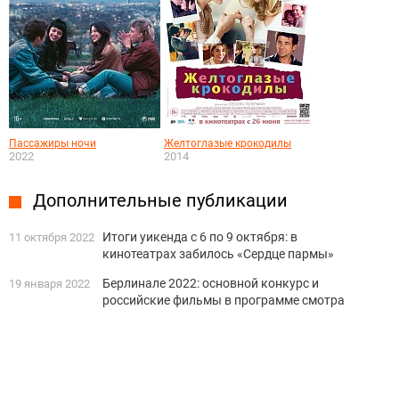
Пассажиры ночи
Желтоглазые крокодилы
2022
2014
Дополнительные публикации
Итоги уикенда с 6 по 9 октября: в
11 октября 2022
кинотеатрах забилось «Сердце пармы»
Берлинале 2022: основной конкурс и
19 января 2022
российские фильмы в программе смотра