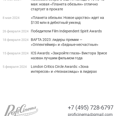
мая: новая «Планета обезьян» отлично
стартует в прокате
«Планета обезьян: Новое царство» идет на
8 мая 2024
$130 млн в дебютный уикенд
Победители Film Independent Spirit Awards
26 февраля 2024
BAFTA 2023: лидеры премии —
18 февраля 2024
«Оппенгеймер» и «Бедные-несчастные»
ICS Awards: «Закройте глаза» Виктора Эрисе
15 февраля 2024
назван лучшим фильмом года
London Critics Circle Awards: «Зона
5 февраля 2024
интересов» и «Незнакомцы» в лидерах
+7 (495) 728-6797
proficinema@gmail.com