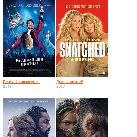
Величайший шоумен
Дочь и мать её
2018
2017