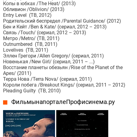
Копы в юбках /The Heat/ (2013)
Обливион /Oblivion/ (2013)
Entry Level (ТВ, 2012)
Родительский беспредел /Parental Guidance/ (2012)
Бен и Кейт /Ben & Kate/ (сериал, 2012 – 2013)
Связь /Touch/ (сериал, 2012 – 2013)
Метро /Metro/ (ТВ, 2011)
Outnumbered (ТВ, 2011)
Lovelives (ТВ, 2011)
Эллен Грегори /Allen Gregory/ (сериал, 2011)
Новенькая /New Girl/ (сериал, 2011 – ...)
Восстание планеты обезьян /Rise of the Planet of the
Apes/ (2011)
Терра Нова /Terra Nova/ (сериал, 2011)
Короли побега /Breakout Kings/ (сериал, 2011 – 2012)
Pleading Guilty (ТВ, 2010)
Фильмы на портале Профисинема.ру