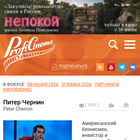
ПОДПИСАТЬСЯ
В ФОКУСЕ:
ВЕНЕЦИЯ 2026
СПБМКФ 2026
ПИТЧИНГИ
КИНОБИЗНЕС
Питер Чернин
3583
Peter Chernin
Американский
бизнесмен,
инвестор и