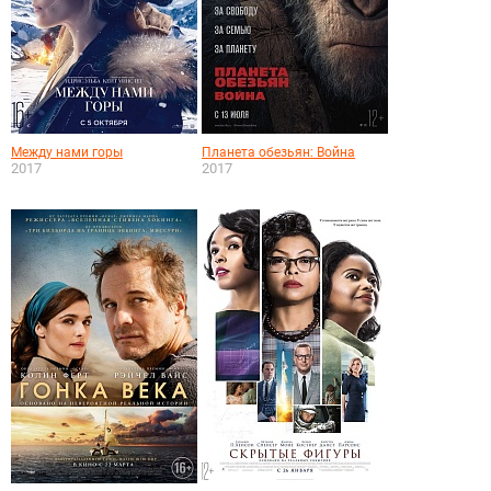
Между нами горы
Планета обезьян: Война
2017
2017