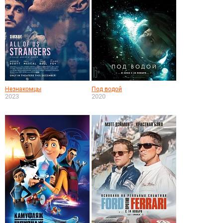
Незнакомцы
Под водой
2023
2020