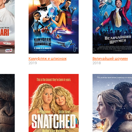
Камуфляж и шпионаж
Величайший шоумен
2019
2018