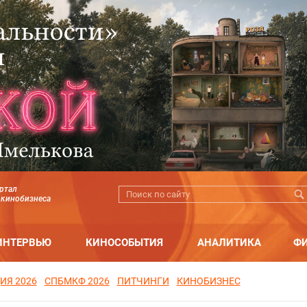
ртал
 кинобизнеса
ИНТЕРВЬЮ
КИНОСОБЫТИЯ
АНАЛИТИКА
Ф
ИЯ 2026
СПБМКФ 2026
ПИТЧИНГИ
КИНОБИЗНЕС