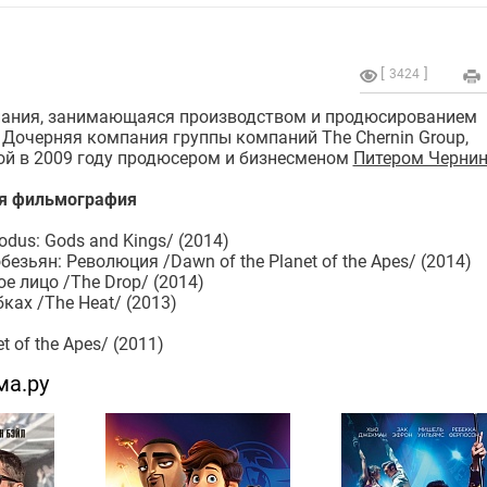
3424
ания, занимающаяся производством и продюсированием
Дочерняя компания группы компаний The Chernin Group,
ой в 2009 году продюсером и бизнесменом
Питером Черни
я фильмография
odus: Gods and Kings/ (2014)
безьян: Революция /Dawn of the Planet of the Apes/ (2014)
е лицо /The Drop/ (2014)
ках /The Heat/ (2013)
t of the Apes/ (2011)
ма.ру