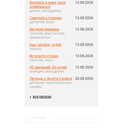
Влюбись в меня, если
13.08.2026
осмелишься
драма, мелодрама
Самурай и пленник
13.08.2026
детектив, экшн
Материя времени
13.08.2026
триллер, фантастика,
криминальн.
Ешь, молись, худей
13.08.2026
хоррор
Во власти страха
13.08.2026
триллер, экшн
40 свиданий, 40 ночей
13.08.2026
комедия, мелодрама
Легенда о Золоте Скифов
20.08.2026
детектив, приключенческ.,
семейн.
все релизы
Реклама