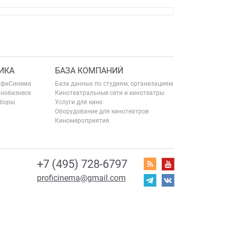
ИКА
БАЗА КОМПАНИЙ
офиСинема
База данных по студиям, организациям
инобизнесе
Кинотеатральные сети и кинотеатры
сборы
Услуги для кино
Оборудование для кинотеатров
Киномероприятия
+7 (495) 728-6797
proficinema@gmail.com