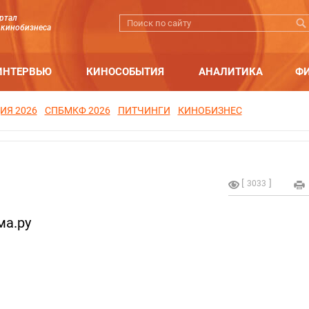
ртал
 кинобизнеса
ИНТЕРВЬЮ
КИНОСОБЫТИЯ
АНАЛИТИКА
Ф
ИЯ 2026
СПБМКФ 2026
ПИТЧИНГИ
КИНОБИЗНЕС
3033
ма.ру