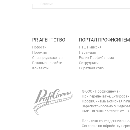
Реклама
PR АГЕНТСТВО
ПОРТАЛ ПРОФИСИНЕМ
Новости
Наша миссия
Проекты
Партнеры
Спецпредложения
Ролик ПрофиСинема
Реклама на сайте
Сотрудники
Контакты
Обратная связь
© ООО «Профисинема»
При перепечатке, цитирова
ПрофиСинема активная гипе
Зарегистрировано в Федерал
СМИ Эл.№ФС77-25955 от 13.
Политика конфиденциально
Согласие на обработку пер