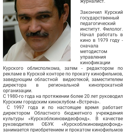
журналист.
Закончил Курский
государственный
педагогический
институт. Филолог.
Начал работать в
кино в 1979 году -
сначала
методистом
управления
кинофикации
Курского облисполкома, затем - редактором по
рекламе в Курской конторе по прокату кинофильмов,
заведующим областной видеотекой, заместителем
директора в региональной кинопрокатной
организации.
С 1980-го года на протяжении более 20 лет руководил
Курским городским киноклубом «Встреча».
С 1997 года и по настоящее время работает
директором Областного бюджетного учреждения
культуры «Курскоблкиновидеофонд». В качестве
руководителя ОБУК «Курскоблкиновидеофонд»
занимается приобретением и прокатом кинофильмов