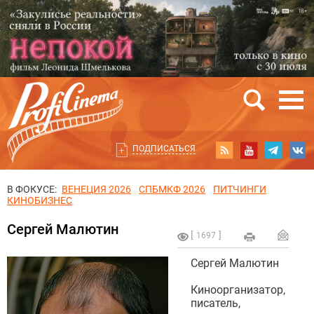
ПОДПИСАТЬСЯ
В ФОКУСЕ:
ВЕНЕЦИЯ 2026
СПБМКФ 2026
ПИТЧИНГИ
КИНОБИЗНЕС
Сергей Малютин
1697
Сергей Малютин
Киноорганизатор,
писатель,