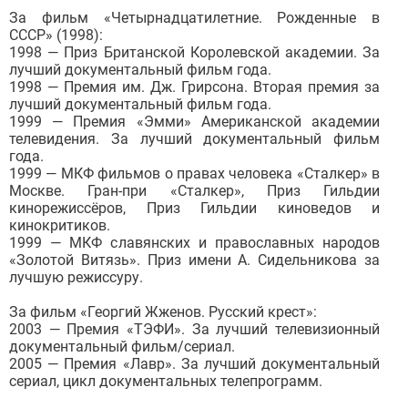
За фильм «Четырнадцатилетние. Рожденные в
СССР» (1998):
1998 — Приз Британской Королевской академии. За
лучший документальный фильм года.
1998 — Премия им. Дж. Грирсона. Вторая премия за
лучший документальный фильм года.
1999 — Премия «Эмми» Американской академии
телевидения. За лучший документальный фильм
года.
1999 — МКФ фильмов о правах человека «Сталкер» в
Москве. Гран-при «Сталкер», Приз Гильдии
кинорежиссёров, Приз Гильдии киноведов и
кинокритиков.
1999 — МКФ славянских и православных народов
«Золотой Витязь». Приз имени А. Сидельникова за
лучшую режиссуру.
За фильм «Георгий Жженов. Русский крест»:
2003 — Премия «ТЭФИ». За лучший телевизионный
документальный фильм/сериал.
2005 — Премия «Лавр». За лучший документальный
сериал, цикл документальных телепрограмм.