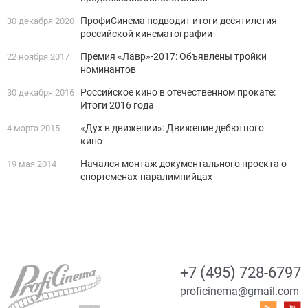
ПрофиСинема подводит итоги десятилетия
30 декабря 2020
российской кинематографии
Премия «Лавр»-2017: Объявлены тройки
22 ноября 2017
номинантов
Российское кино в отечественном прокате:
30 декабря 2016
Итоги 2016 года
«Дух в движении»: Движение дебютного
4 марта 2015
кино
Начался монтаж документального проекта о
19 мая 2014
спортсменах-паралимпийцах
+7 (495) 728-6797
proficinema@gmail.com