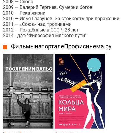
2008 — Слово
2009 — Валерий Гергиев. Сумерки богов
2010 — Река жизни
2010 — Илья Глазунов. За стойкость при поражении
2011 — «Союз» над тропиками
2012 — Рождённые в СССР: 28 лет
2014 - д/ф "Философия мягкого пути"
Фильмы на портале Профисинема.ру