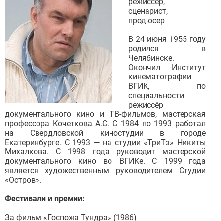
режиссер,
сценарист,
продюсер
В 24 июня 1955 году
родился в
Челябинске.
Окончил Институт
кинематографии
ВГИК, по
специальности
режиссёр
документального кино и ТВ-фильмов, мастерская
профессора Кочеткова А.С. С 1984 по 1993 работал
на Свердловской киностудии в городе
Екатеринбурге. С 1993 — на студии «ТриТэ» Никиты
Михалкова. С 1998 года руководит мастерской
документального кино во ВГИКе. С 1999 года
является художественным руководителем Студии
«Остров».
Фестивали и премии:
За фильм «Госпожа Тундра» (1986)