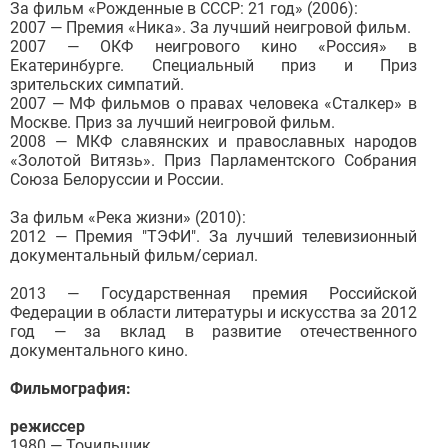
За фильм «Рожденные в СССР: 21 год» (2006):
2007 — Премия «Ника». За лучший неигровой фильм.
2007 — ОКФ неигрового кино «Россия» в
Екатеринбурге. Специальный приз и Приз
зрительских симпатий.
2007 — МФ фильмов о правах человека «Сталкер» в
Москве. Приз за лучший неигровой фильм.
2008 — МКФ славянских и православных народов
«Золотой Витязь». Приз Парламентского Собрания
Союза Белоруссии и России.
За фильм «Река жизни» (2010):
2012 — Премия "ТЭФИ". За лучший телевизионный
документальный фильм/сериал.
2013 — Государственная премия Российской
Федерации в области литературы и искусства за 2012
год — за вклад в развитие отечественного
документального кино.
Фильмография:
режиссер
1980 — Точильщик