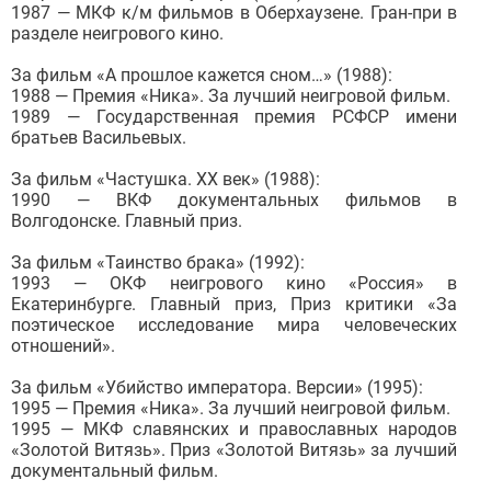
1987 — МКФ к/м фильмов в Оберхаузене. Гран-при в
разделе неигрового кино.
За фильм «А прошлое кажется сном…» (1988):
1988 — Премия «Ника». За лучший неигровой фильм.
1989 — Государственная премия РСФСР имени
братьев Васильевых.
За фильм «Частушка. XX век» (1988):
1990 — ВКФ документальных фильмов в
Волгодонске. Главный приз.
За фильм «Таинство брака» (1992):
1993 — ОКФ неигрового кино «Россия» в
Екатеринбурге. Главный приз, Приз критики «За
поэтическое исследование мира человеческих
отношений».
За фильм «Убийство императора. Версии» (1995):
1995 — Премия «Ника». За лучший неигровой фильм.
1995 — МКФ славянских и православных народов
«Золотой Витязь». Приз «Золотой Витязь» за лучший
документальный фильм.