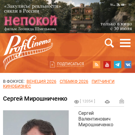
ПОДПИСАТЬСЯ
В ФОКУСЕ:
ВЕНЕЦИЯ 2026
СПБМКФ 2026
ПИТЧИНГИ
КИНОБИЗНЕС
Сергей Мирошниченко
12054
Сергей
Валентинович
Мирошниченко