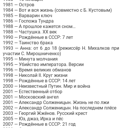
1981 — Остров
1984 — Вот и вся жизнь (совместно с Б. Кустовым)
1985 — Варварин ключ
1986 — Госпожа Тундра
1988 — А прошлое кажется сном…
1988 — Частушка. ХХ век
1990 — Рождённые в СССР: 7 лет
1992 — Таинство брака
1993 — Анна: от 6 до 18 (режиссёр Н. Михалков при
участии С. Мирошниченко)
1995 — Минута молчания
1995 — Убийство императора. Версии
1996 — Время великих обманов
1998 — Николай ІІ. Круг жизни
1998 — Рождённые в СССР: 14 лет
2000 — Неизвестный Путин. Мир и война
2001 — Естественный отбор
2001 — Московский ангел
2001 — Александр Солженицын. Жизнь не по лжи
2002 — Александр Солженицын. На последнем плёсе
2003 — Георгий Жжёнов. Русский крест
2005 — Юз, джаз, Ирка и пёс
2007 — Рождённые в СССР: 21 год