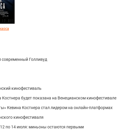
хаоса
л современный Голливуд
анский кинофестиваль
а Костнера будет показана на Венецианском кинофестивале
ы» Кевина Костнера стал лидером на онлайн-платформах
нского кинофестиваля
 12 по 14 июля: миньоны остаются первыми