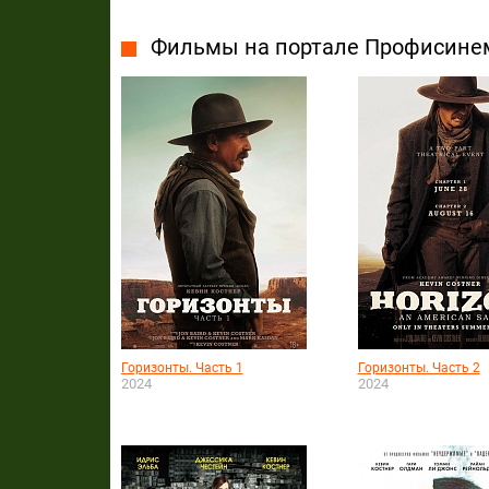
Фильмы на портале Профисине
Горизонты. Часть 1
Горизонты. Часть 2
2024
2024