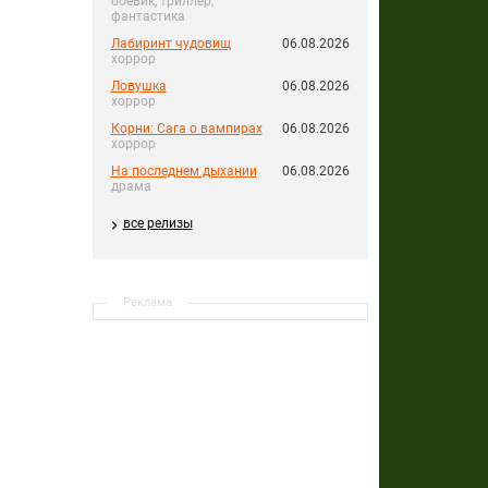
боевик, триллер,
фантастика
Лабиринт чудовищ
06.08.2026
хоррор
Ловушка
06.08.2026
хоррор
Корни: Сага о вампирах
06.08.2026
хоррор
На последнем дыхании
06.08.2026
драма
все релизы
Реклама