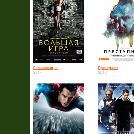
Большая игра
Преступник
2017
2016