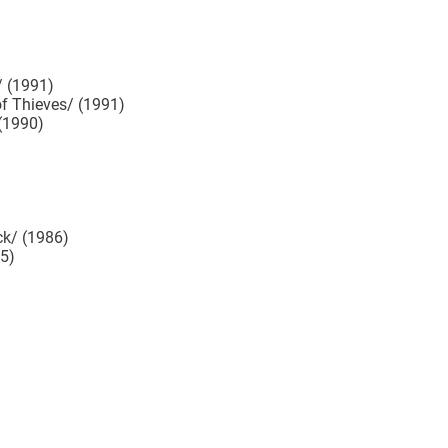
 (1991)
f Thieves/ (1991)
(1990)
k/ (1986)
5)