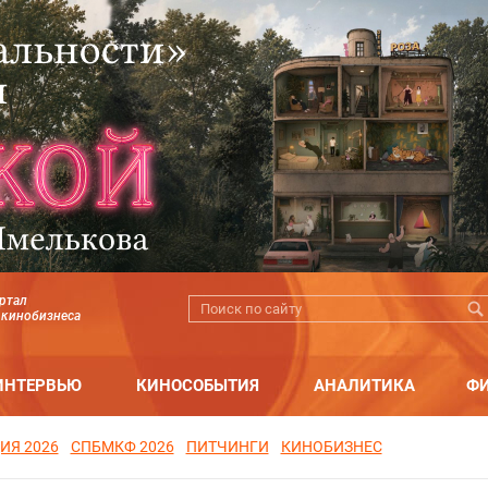
ртал
 кинобизнеса
ИНТЕРВЬЮ
КИНОСОБЫТИЯ
АНАЛИТИКА
Ф
ИЯ 2026
СПБМКФ 2026
ПИТЧИНГИ
КИНОБИЗНЕС