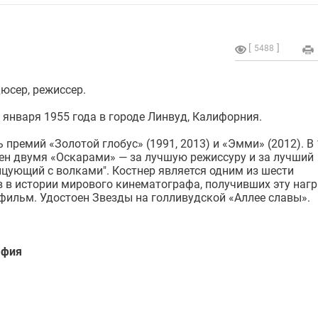
5488
дюсер, режиссер.
 января 1955 года в городе Линвуд, Калифорния.
 премий «Золотой глобус» (1991, 2013) и «Эмми» (2012). В
ен двумя «Оскарами» — за лучшую режиссуру и за лучший
цующий с волками". Костнер является одним из шести
 в истории мирового кинематографа, получивших эту нагр
ильм. Удостоен Звезды на голливудской «Аллее славы».
афия