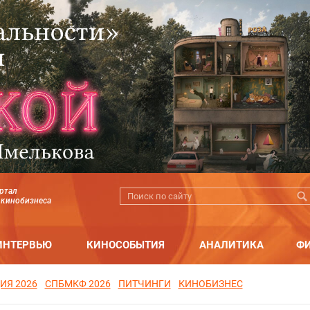
ртал
 кинобизнеса
ИНТЕРВЬЮ
КИНОСОБЫТИЯ
АНАЛИТИКА
Ф
ИЯ 2026
СПБМКФ 2026
ПИТЧИНГИ
КИНОБИЗНЕС