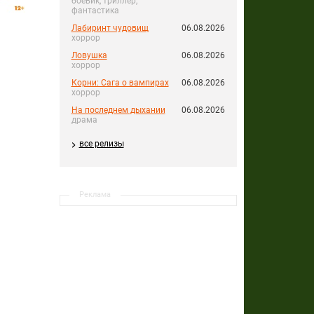
боевик, триллер,
фантастика
Лабиринт чудовищ
06.08.2026
хоррор
Ловушка
06.08.2026
хоррор
Корни: Сага о вампирах
06.08.2026
хоррор
На последнем дыхании
06.08.2026
драма
все релизы
Реклама