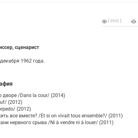
3932
иссер, сценарист
декабря 1962 года.
афия
дворе /Dans la cour/ (2014)
f/ (2012)
rpedo/ (2012)
ть все вместе? /Et si on vivait tous ensemble?/ (2011)
ани нервного срыва /Ni à vendre ni à louer/ (2011)