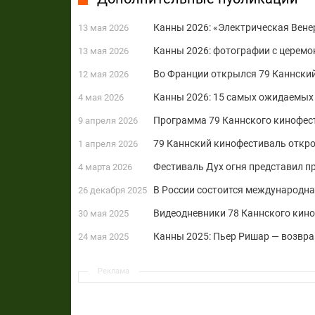
Канны 2026: «Электрическая Вене
13 мая 2026
Канны 2026: фотографии с церемо
13 мая 2026
Во Франции открылся 79 Каннски
12 мая 2026
Канны 2026: 15 самых ожидаемых
4 мая 2026
Программа 79 Каннского кинофес
9 апреля 2026
79 Каннский кинофестиваль откро
1 апреля 2026
Фестиваль Дух огня представил п
4 марта 2026
В России состоится международн
26 декабря 2025
Видеодневники 78 Каннского кин
30 мая 2025
Канны 2025: Пьер Ришар — возвр
24 мая 2025
Реклама