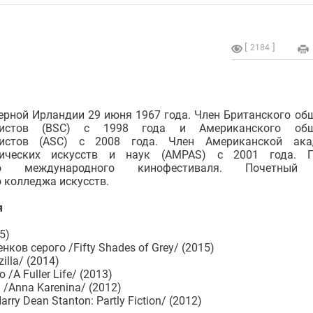
2184
ерной Ирландии 29 июня 1967 года. Член Британского об
фистов (BSC) с 1998 года и Американского общ
фистов (ASC) с 2008 года. Член Американской ака
фических искусств и наук (AMPAS) с 2001 года. П
ого международного кинофестиваля. Почетный
 колледжа искусств.
я
5)
нков серого /Fifty Shades of Grey/ (2015)
illa/ (2014)
/A Fuller Life/ (2013)
/Anna Karenina/ (2012)
y Dean Stanton: Partly Fiction/ (2012)