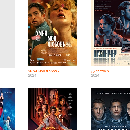
Умри, моя любовь
Диспетчер
2024
2024