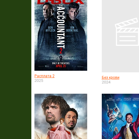
Расплата 2
Без крови
2025
2024