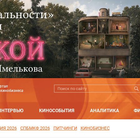
ртал
 кинобизнеса
ИНТЕРВЬЮ
КИНОСОБЫТИЯ
АНАЛИТИКА
Ф
ИЯ 2026
СПБМКФ 2026
ПИТЧИНГИ
КИНОБИЗНЕС