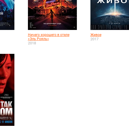
Ничего хорошего в отеле
Живое
«Эль Рояль»
2017
2018