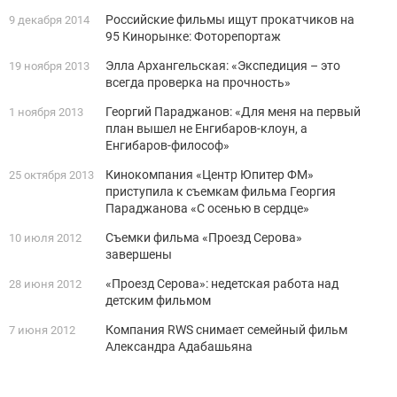
Российские фильмы ищут прокатчиков на
9 декабря 2014
95 Кинорынке: Фоторепортаж
Элла Архангельская: «Экспедиция – это
19 ноября 2013
всегда проверка на прочность»
Георгий Параджанов: «Для меня на первый
1 ноября 2013
план вышел не Енгибаров-клоун, а
Енгибаров-философ»
Кинокомпания «Центр Юпитер ФМ»
25 октября 2013
приступила к съемкам фильма Георгия
Параджанова «С осенью в сердце»
Съемки фильма «Проезд Серова»
10 июля 2012
завершены
«Проезд Серова»: недетская работа над
28 июня 2012
детским фильмом
Компания RWS снимает семейный фильм
7 июня 2012
Александра Адабашьяна