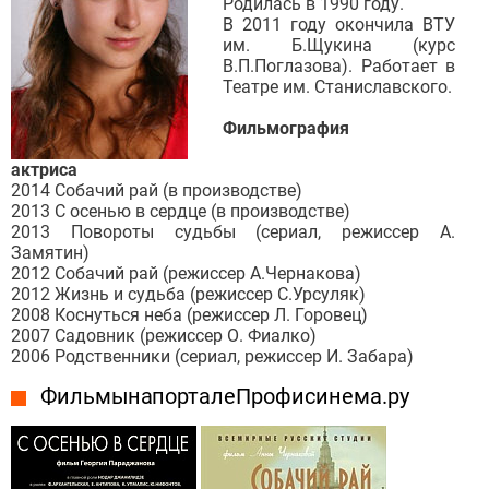
Родилась в 1990 году.
В 2011 году окончила ВТУ
им. Б.Щукина (курс
В.П.Поглазова). Работает в
Театре им. Станиславского.
Фильмография
актриса
2014 Собачий рай (в производстве)
2013 С осенью в сердце (в производстве)
2013 Повороты судьбы (сериал, режиссер А.
Замятин)
2012 Собачий рай (режиссер А.Чернакова)
2012 Жизнь и судьба (режиссер С.Урсуляк)
2008 Коснуться неба (режиссер Л. Горовец)
2007 Садовник (режиссер О. Фиалко)
2006 Родственники (сериал, режиссер И. Забара)
Фильмы на портале Профисинема.ру