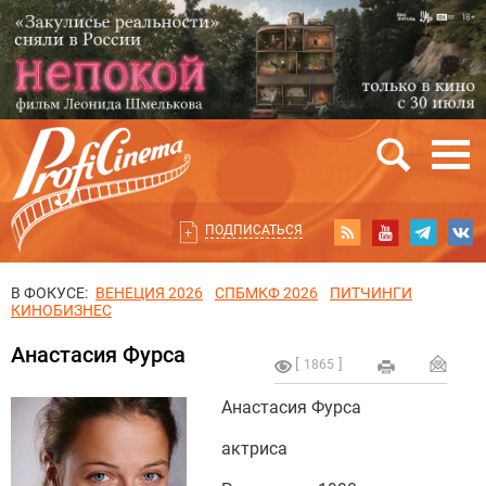
ПОДПИСАТЬСЯ
В ФОКУСЕ:
ВЕНЕЦИЯ 2026
СПБМКФ 2026
ПИТЧИНГИ
КИНОБИЗНЕС
Анастасия Фурса
1865
Анастасия Фурса
актриса