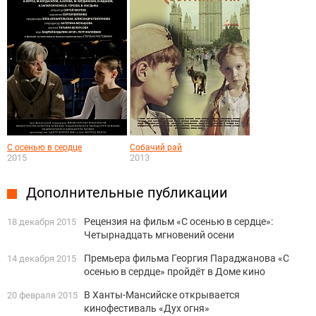
С осенью в сердце
Собачий рай
2015
2013
Дополнительные публикации
Рецензия на фильм «С осенью в сердце»:
18 декабря 2015
Четырнадцать мгновений осени
Премьера фильма Георгия Параджанова «С
14 декабря 2015
осенью в сердце» пройдёт в Доме кино
В Ханты-Мансийске открывается
20 февраля 2015
кинофестиваль «Дух огня»