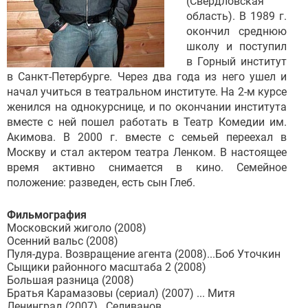
(Свердловская
область). В 1989 г.
окончил среднюю
школу и поступил
в Горный институт
в Санкт-Петербурге. Через два года из него ушел и
начал учиться в театральном институте. На 2-м курсе
женился на однокурснице, и по окончании института
вместе с ней пошел работать в Театр Комедии им.
Акимова. В 2000 г. вместе с семьей переехал в
Москву и стал актером театра Ленком. В настоящее
время активно снимается в кино. Семейное
положение: разведен, есть сын Глеб.
Фильмография
Московский жиголо (2008)
Осенний вальс (2008)
Пуля-дура. Возвращение агента (2008)...Боб Уточкин
Сыщики районного масштаба 2 (2008)
Большая разница (2008)
Братья Карамазовы (сериал) (2007) ... Митя
Ленинград (2007)...Селиванов