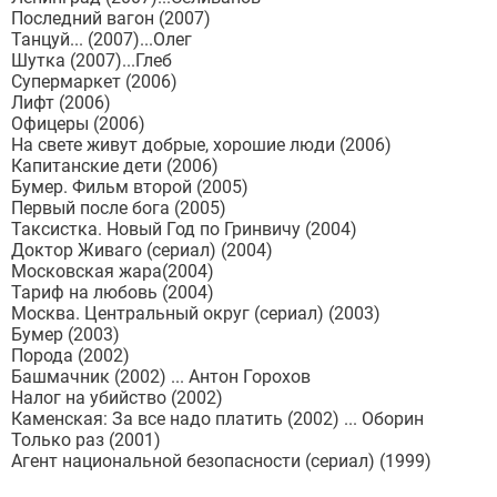
Последний вагон (2007)
Танцуй... (2007)...Олег
Шутка (2007)...Глеб
Супермаркет (2006)
Лифт (2006)
Офицеры (2006)
На свете живут добрые, хорошие люди (2006)
Капитанские дети (2006)
Бумер. Фильм второй (2005)
Первый после бога (2005)
Таксистка. Новый Год по Гринвичу (2004)
Доктор Живаго (сериал) (2004)
Московская жара(2004)
Тариф на любовь (2004)
Москва. Центральный округ (сериал) (2003)
Бумер (2003)
Порода (2002)
Башмачник (2002) ... Антон Горохов
Налог на убийство (2002)
Каменская: За все надо платить (2002) ... Оборин
Только раз (2001)
Агент национальной безопасности (сериал) (1999)