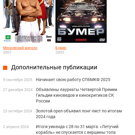
Московский жиголо
Бумер
2007
2003
Дополнительные публикации
Начинает свою работу СПбМКФ 2025
9 сентября 2025
Объявлены лауреаты Четвертой Премии
27 декабря 2024
Гильдии киноведов и кинокритиков СК
России
Золотой орел объявил лонг-лист по итогам
23 октября 2024
2024 года
Итоги уикенда с 28 по 31 марта: «Летучий
2 апреля 2024
корабль» не спускается с вершины топа