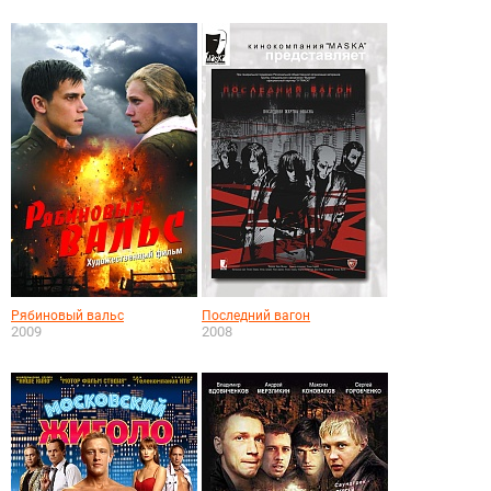
Рябиновый вальс
Последний вагон
2009
2008