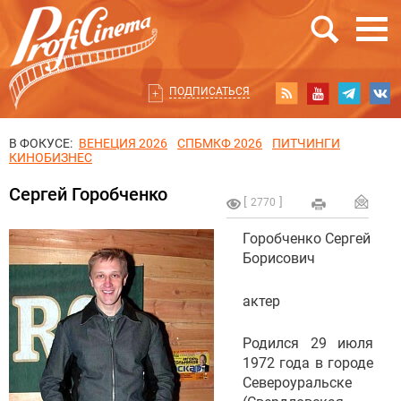
ПОДПИСАТЬСЯ
В ФОКУСЕ:
ВЕНЕЦИЯ 2026
СПБМКФ 2026
ПИТЧИНГИ
КИНОБИЗНЕС
Сергей Горобченко
2770
Горобченко Сергей
Борисович
актер
Родился 29 июля
1972 года в городе
Североуральске