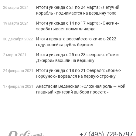
Итоги уикенда с 21 по 24 марта: «Летучий
26 марта 2024
корабль» поднимается на вершину топа
Итоги уикенда с 14 по 17 марта: «Онегин»
19 марта 2024
зарабатывает полмиллиарда
Итоги проката российского кино в 2022
30 декабря 2022
году: копейка рубль бережет
Итоги уикенда с 25 по 28 февраля: «Том и
2 марта 2021
Джерри» взошли на вершину
Итоги уикенда с 18 по 21 февраля: «Конек-
24 февраля 2021
Горбунок» ворвался на первую строчку
Анастасия Веденская: «Сложная роль — мой
17 февраля 2021
главный критерий выбора проекта»
+7 (495) 728-6797