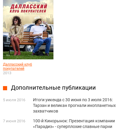
Далласский клуб
покупателей
2013
Дополнительные публикации
Итоги уикенда с 30 июня по 3 июля 2016:
5 июля 2016
Тарзан и великан прогнали инопланетных
захватчиков
100-й Кинорынок: Презентация компании
7 июня 2016
«Парадиз» - суперплохие славные парни