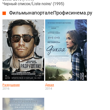
Черный список/Liste noire/ (1995)
Фильмы на портале Профисинема.ру
Разрушение
Дикая
2016
2014