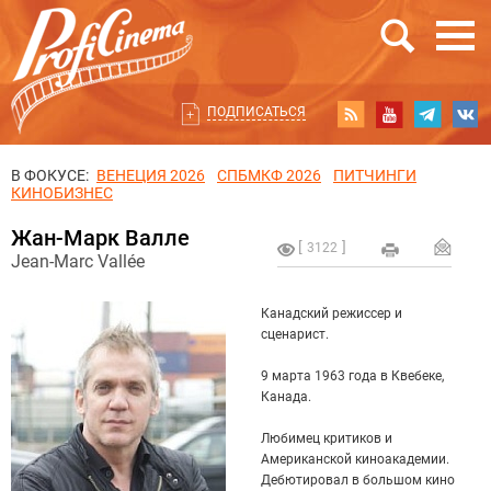
ПОДПИСАТЬСЯ
В ФОКУСЕ:
ВЕНЕЦИЯ 2026
СПБМКФ 2026
ПИТЧИНГИ
КИНОБИЗНЕС
Жан-Марк Валле
3122
Jean-Marc Vallée
Канадский режиссер и
сценарист.
9 марта 1963 года в Квебеке,
Канада.
Любимец критиков и
Американской киноакадемии.
Дебютировал в большом кино