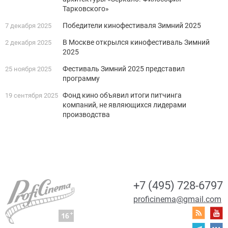
Тарковского»
Победители кинофестиваля Зимний 2025
7 декабря 2025
В Москве открылся кинофестиваль Зимний
2 декабря 2025
2025
Фестиваль Зимний 2025 представил
25 ноября 2025
программу
Фонд кино объявил итоги питчинга
19 сентября 2025
компаний, не являющихся лидерами
производства
+7 (495) 728-6797
proficinema@gmail.com