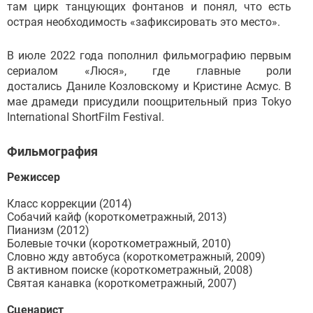
там цирк танцующих фонтанов и понял, что есть
острая необходимость «зафиксировать это место».
В июле 2022 года пополнил фильмографию первым
сериалом «Люся», где главные роли
достались Даниле Козловскому и Кристине Асмус. В
мае драмеди присудили поощрительный приз Tokyo
International ShortFilm Festival.
Фильмография
Режиссер
Класс коррекции (2014)
Собачий кайф (короткометражный, 2013)
Пианизм (2012)
Болевые точки (короткометражный, 2010)
Словно жду автобуса (короткометражный, 2009)
В активном поиске (короткометражный, 2008)
Святая канавка (короткометражный, 2007)
Сценарист