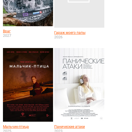
Враг
Гараж моего папы
2027
2026
Мальчик-птица
Панические атаки
2025
2023