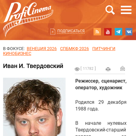
ПОДПИСАТЬСЯ
В ФОКУСЕ:
ВЕНЕЦИЯ 2026
СПБМКФ 2026
ПИТЧИНГИ
КИНОБИЗНЕС
Иван И. Твердовский
11782
Режиссер, сценарист,
оператор, художник
Родился 29 декабря
1988 года.
В начале нулевых
Твердовский-старший