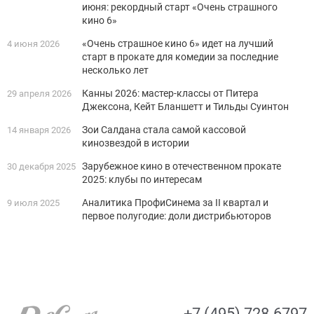
июня: рекордный старт «Очень страшного
кино 6»
«Очень страшное кино 6» идет на лучший
4 июня 2026
старт в прокате для комедии за последние
несколько лет
Канны 2026: мастер-классы от Питера
29 апреля 2026
Джексона, Кейт Бланшетт и Тильды Суинтон
Зои Салдана стала самой кассовой
14 января 2026
кинозвездой в истории
Зарубежное кино в отечественном прокате
30 декабря 2025
2025: клубы по интересам
Аналитика ПрофиСинема за II квартал и
9 июля 2025
первое полугодие: доли дистрибьюторов
+7 (495) 728-6797