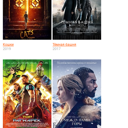
Кошки
Тёмная башня
2019
2017