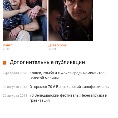
Майкл
Дитя божье
2015
2013
Дополнительные публикации
Кошки, Рэмбо и Джокер среди номинантов
9 февраля 2020
Золотой малины
Открылся 70-й Венецианский кинофестиваль
29 августа 2013
70 Венецианский фестиваль: Перезагрузка и
26 августа 2013
гравитация